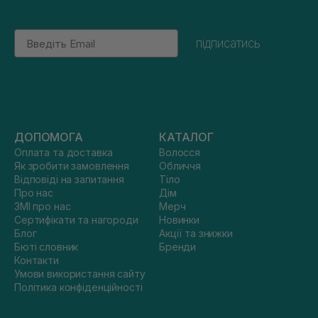
Email
підписатись
ДОПОМОГА
КАТАЛОГ
Оплата та доставка
Волосся
Як зробити замовлення
Обличчя
Відповіді на запитання
Тіло
Про нас
Дім
ЗМІ про нас
Мерч
Сертифікати та нагороди
Новинки
Блог
Акції та знижки
Бюті словник
Бренди
Контакти
Умови використання сайту
Політика конфіденційності