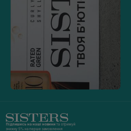
Підпишись на наші новини
та отримуй
знижку 5% на перше замовлення