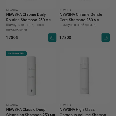
NEWSHA
NEWSHA
NEWSHA Chrome Daily
NEWSHA Chrome Gentle
Routine Shampoo 250 мл
Care Shampoo 250 мл
Шампунь для щоденного
Шампунь ніжний догляд
використання
1 780₴
1 780₴
ВИБІР ОКСАНИ
NEWSHA
NEWSHA
NEWSHA Classic Deep
NEWSHA High Class
Cleansing Shampoo 250 мл
Gorgeous Volume Shampoo