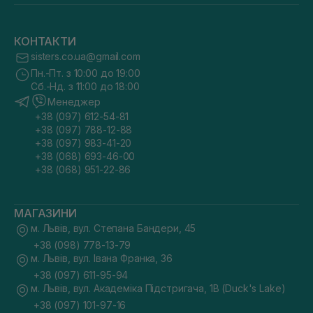
КОНТАКТИ
sisters.co.ua@gmail.com
Пн.-Пт. з 10:00 до 19:00
Сб.-Нд. з 11:00 до 18:00
Менеджер
+38 (097) 612-54-81
+38 (097) 788-12-88
+38 (097) 983-41-20
+38 (068) 693-46-00
+38 (068) 951-22-86
МАГАЗИНИ
м. Львів, вул. Степана Бандери, 45
+38 (098) 778-13-79
м. Львів, вул. Івана Франка, 36
+38 (097) 611-95-94
м. Львів, вул. Академіка Підстригача, 1В (Duck's Lake)
+38 (097) 101-97-16