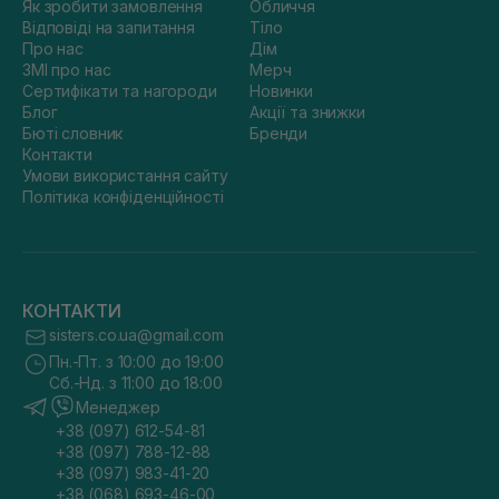
Як зробити замовлення
Обличчя
Відповіді на запитання
Тіло
Про нас
Дім
ЗМІ про нас
Мерч
Сертифікати та нагороди
Новинки
Блог
Акції та знижки
Бюті словник
Бренди
Контакти
Умови використання сайту
Політика конфіденційності
КОНТАКТИ
sisters.co.ua@gmail.com
Пн.-Пт. з 10:00 до 19:00
Сб.-Нд. з 11:00 до 18:00
Менеджер
+38 (097) 612-54-81
+38 (097) 788-12-88
+38 (097) 983-41-20
+38 (068) 693-46-00