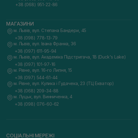
+38 (068) 951-22-86
МАГАЗИНИ
м. Львів, вул. Степана Бандери, 45
+38 (098) 778-13-79
м. Львів, вул. Івана Франка, 36
+38 (097) 611-95-94
м. Львів, вул. Академіка Підстригача, 1В (Duck's Lake)
+38 (097) 101-97-16
м. Рівне, вул. 16-го Липня, 15
+38 (097) 544-61-44
м. Рівне, вул. Кулика і Гудачека, 23 (ТЦ Екватор)
+38 (068) 209-34-88
м. Луцьк, вул. Винниченка, 4
+38 (098) 076-60-62
СОЦІАЛЬНІ МЕРЕЖІ