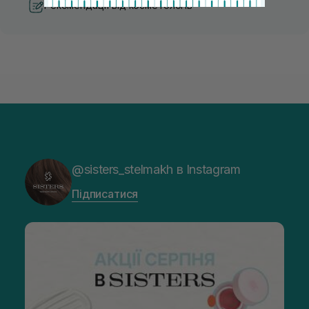
Рекомендації від косметологів
@sisters_stelmakh в Instagram
Підписатися