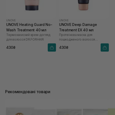
UNOVE
UNOVE
UNOVE Heating Guard No-
UNOVE Deep Damage
Wash Treatment 40 мл
Treatment EX 40 мл
Термозахисний крем-догляд
Протеїнова маска для
для волосся DR.FORHAIR
пошкодженого волосся
DR.FORHAIR
430₴
430₴
Рекомендовані товари