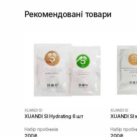
Рекомендовані товари
XUANDI SI
XUANDI SI
XUANDI SI Hydrating 6 шт
XUANDI SI 
Набір пробників
Набір пробн
200₴
200₴