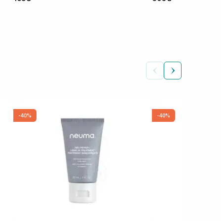
-40%
-40%