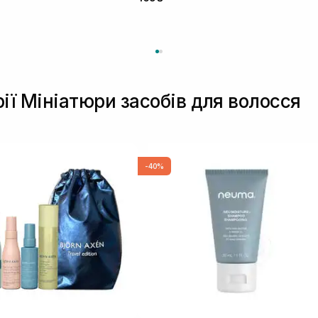
рії Мініатюри засобів для волосся
-40%