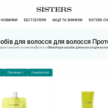
НОВИНКИ
БЕСТСЕЛЕРИ
АКЦІЇ ТА ЗНИЖКИ
SISTERS CH
обів для волосся для волосся Про
|
|
тернет магазин косметики
Волосся
Мініатюри засобів для волосся для воло
Протеїни
Очистити всі