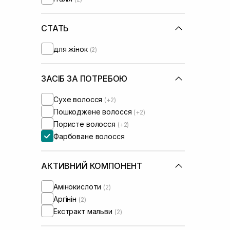
СТАТЬ
для жінок
(2)
ЗАСІБ ЗА ПОТРЕБОЮ
Сухе волосся
(+2)
Пошкоджене волосся
(+2)
Пористе волосся
(+2)
Фарбоване волосся
АКТИВНИЙ КОМПОНЕНТ
Амінокислоти
(2)
Аргінін
(2)
Екстракт мальви
(2)