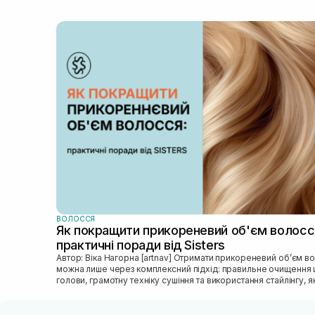
ВОЛОССЯ
Як покращити прикореневий об'єм волосс
практичні поради від Sisters
Автор: Віка Нагорна [artnav] Отримати прикореневий об’єм волосся
можна лише через комплексний підхід: правильне очищення 
голови, грамотну техніку сушіння та використання стайлінгу, яки