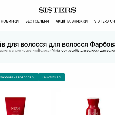
НОВИНКИ
БЕСТСЕЛЕРИ
АКЦІЇ ТА ЗНИЖКИ
SISTERS CH
ів для волосся для волосся Фарбов
|
|
тернет магазин косметики
Волосся
Мініатюри засобів для волосся для воло
Фарбоване волосся
Очистити всі