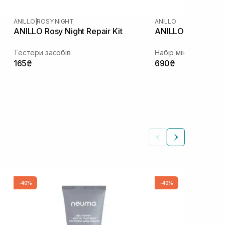
ANILLO
|
ROSY NIGHT
ANILLO
ANILLO Rosy Night Repair Kit
ANILLO Hair Essen
Тестери засобів
Набір мініатюр есен
165₴
690₴
-40%
-40%