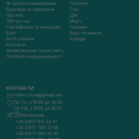
Як зробити замовлення
Обличчя
Відповіді на запитання
Тіло
Про нас
Дім
ЗМІ про нас
Мерч
Сертифікати та нагороди
Новинки
Блог
Акції та знижки
Бюті словник
Бренди
Контакти
Умови використання сайту
Політика конфіденційності
КОНТАКТИ
sisters.co.ua@gmail.com
Пн.-Пт. з 10:00 до 19:00
Сб.-Нд. з 11:00 до 18:00
Менеджер
+38 (097) 612-54-81
+38 (097) 788-12-88
+38 (097) 983-41-20