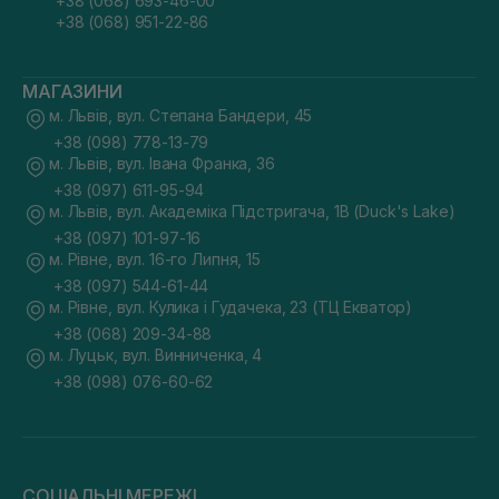
+38 (068) 693-46-00
+38 (068) 951-22-86
МАГАЗИНИ
м. Львів, вул. Степана Бандери, 45
+38 (098) 778-13-79
м. Львів, вул. Івана Франка, 36
+38 (097) 611-95-94
м. Львів, вул. Академіка Підстригача, 1В (Duck's Lake)
+38 (097) 101-97-16
м. Рівне, вул. 16-го Липня, 15
+38 (097) 544-61-44
м. Рівне, вул. Кулика і Гудачека, 23 (ТЦ Екватор)
+38 (068) 209-34-88
м. Луцьк, вул. Винниченка, 4
+38 (098) 076-60-62
СОЦІАЛЬНІ МЕРЕЖІ