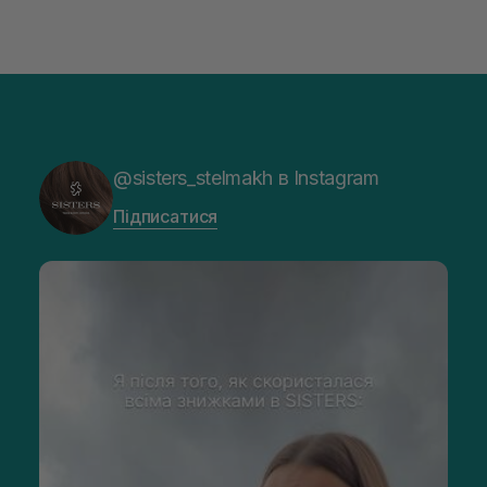
@sisters_stelmakh в Instagram
Підписатися