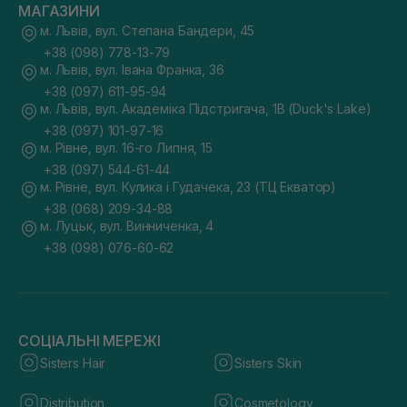
МАГАЗИНИ
м. Львів, вул. Степана Бандери, 45
+38 (098) 778-13-79
м. Львів, вул. Івана Франка, 36
+38 (097) 611-95-94
м. Львів, вул. Академіка Підстригача, 1В (Duck's Lake)
+38 (097) 101-97-16
м. Рівне, вул. 16-го Липня, 15
+38 (097) 544-61-44
м. Рівне, вул. Кулика і Гудачека, 23 (ТЦ Екватор)
+38 (068) 209-34-88
м. Луцьк, вул. Винниченка, 4
+38 (098) 076-60-62
СОЦІАЛЬНІ МЕРЕЖІ
Sisters Hair
Sisters Skin
Distribution
Cosmetology