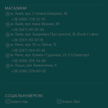
МАГАЗИНИ
м. Львів, вул. Степана Бандери, 45
+38 (098) 778-13-79
м. Львів, вул. Івана Франка, 36
+38 (097) 611-95-94
м. Львів, вул. Академіка Підстригача, 1В (Duck's Lake)
+38 (097) 101-97-16
м. Рівне, вул. 16-го Липня, 15
+38 (097) 544-61-44
м. Рівне, вул. Кулика і Гудачека, 23 (ТЦ Екватор)
+38 (068) 209-34-88
м. Луцьк, вул. Винниченка, 4
+38 (098) 076-60-62
СОЦІАЛЬНІ МЕРЕЖІ
Sisters Hair
Sisters Skin