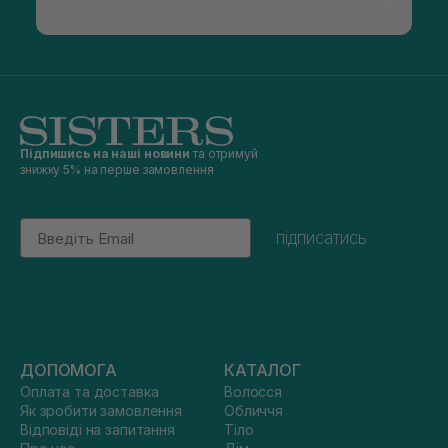
Підпишись на наші новини
та отримуй
знижку 5% на перше замовлення
Email
підписатись
ДОПОМОГА
КАТАЛОГ
Оплата та доставка
Волосся
Як зробити замовлення
Обличчя
Відповіді на запитання
Тіло