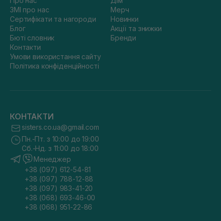
Про нас
Дім
ЗМІ про нас
Мерч
Сертифікати та нагороди
Новинки
Блог
Акції та знижки
Бюті словник
Бренди
Контакти
Умови використання сайту
Політика конфіденційності
КОНТАКТИ
sisters.co.ua@gmail.com
Пн.-Пт. з 10:00 до 19:00
Сб.-Нд. з 11:00 до 18:00
Менеджер
+38 (097) 612-54-81
+38 (097) 788-12-88
+38 (097) 983-41-20
+38 (068) 693-46-00
+38 (068) 951-22-86