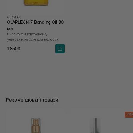
OLAPLEX
OLAPLEX №7 Bonding Oil 30
мл
Висококонцентрована,
ультралегка олія для волосся
1 850₴
Рекомендовані товари
-50