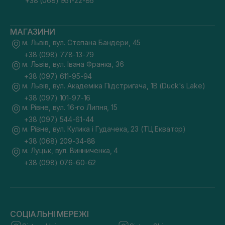
+38 (068) 951-22-86
МАГАЗИНИ
м. Львів, вул. Степана Бандери, 45
+38 (098) 778-13-79
м. Львів, вул. Івана Франка, 36
+38 (097) 611-95-94
м. Львів, вул. Академіка Підстригача, 1В (Duck's Lake)
+38 (097) 101-97-16
м. Рівне, вул. 16-го Липня, 15
+38 (097) 544-61-44
м. Рівне, вул. Кулика і Гудачека, 23 (ТЦ Екватор)
+38 (068) 209-34-88
м. Луцьк, вул. Винниченка, 4
+38 (098) 076-60-62
СОЦІАЛЬНІ МЕРЕЖІ