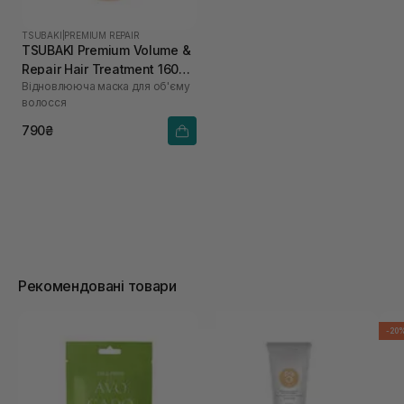
TSUBAKI
|
PREMIUM REPAIR
TSUBAKI Premium Volume &
Repair Hair Treatment 160
Відновлююча маска для об'єму
мл
волосся
790₴
Рекомендовані товари
-20