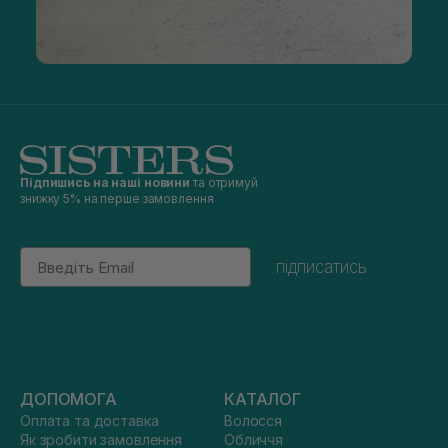
Підпишись на наші новини
та отримуй
знижку 5% на перше замовлення
Email
підписатись
ДОПОМОГА
КАТАЛОГ
Оплата та доставка
Волосся
Як зробити замовлення
Обличчя