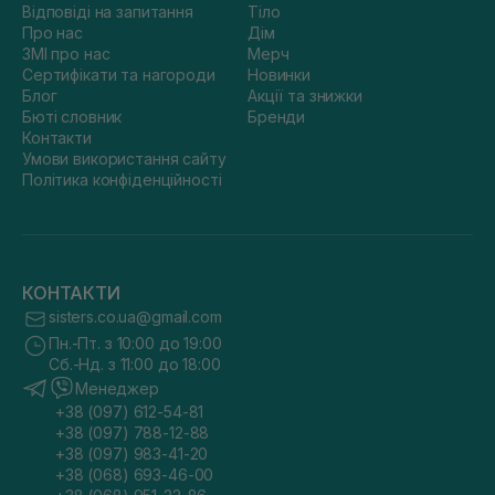
Відповіді на запитання
Тіло
Про нас
Дім
ЗМІ про нас
Мерч
Сертифікати та нагороди
Новинки
Блог
Акції та знижки
Бюті словник
Бренди
Контакти
Умови використання сайту
Політика конфіденційності
КОНТАКТИ
sisters.co.ua@gmail.com
Пн.-Пт. з 10:00 до 19:00
Сб.-Нд. з 11:00 до 18:00
Менеджер
+38 (097) 612-54-81
+38 (097) 788-12-88
+38 (097) 983-41-20
+38 (068) 693-46-00