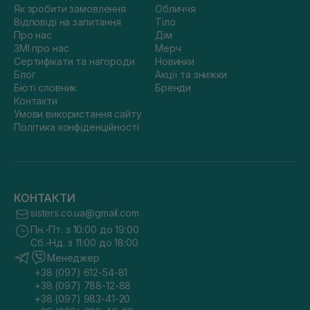
Як зробити замовлення
Обличчя
Відповіді на запитання
Тіло
Про нас
Дім
ЗМІ про нас
Мерч
Сертифікати та нагороди
Новинки
Блог
Акції та знижки
Бюті словник
Бренди
Контакти
Умови використання сайту
Політика конфіденційності
КОНТАКТИ
sisters.co.ua@gmail.com
Пн.-Пт. з 10:00 до 19:00
Сб.-Нд. з 11:00 до 18:00
Менеджер
+38 (097) 612-54-81
+38 (097) 788-12-88
+38 (097) 983-41-20