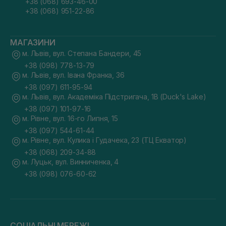
+38 (068) 693-46-00
+38 (068) 951-22-86
МАГАЗИНИ
м. Львів, вул. Степана Бандери, 45
+38 (098) 778-13-79
м. Львів, вул. Івана Франка, 36
+38 (097) 611-95-94
м. Львів, вул. Академіка Підстригача, 1В (Duck's Lake)
+38 (097) 101-97-16
м. Рівне, вул. 16-го Липня, 15
+38 (097) 544-61-44
м. Рівне, вул. Кулика і Гудачека, 23 (ТЦ Екватор)
+38 (068) 209-34-88
м. Луцьк, вул. Винниченка, 4
+38 (098) 076-60-62
СОЦІАЛЬНІ МЕРЕЖІ