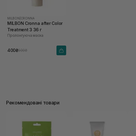
MILBON
|
CRONNA
MILBON Cronna after Color
Treatment 3 36 г
Пролонгуюча маска
400₴
500₴
Рекомендовані товари