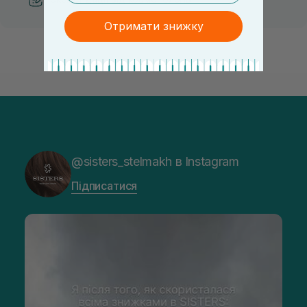
Отримати знижку
@sisters_stelmakh в Instagram
Підписатися