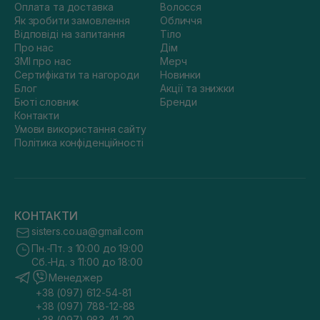
Оплата та доставка
Волосся
Як зробити замовлення
Обличчя
Відповіді на запитання
Тіло
Про нас
Дім
ЗМІ про нас
Мерч
Сертифікати та нагороди
Новинки
Блог
Акції та знижки
Бюті словник
Бренди
Контакти
Умови використання сайту
Політика конфіденційності
КОНТАКТИ
sisters.co.ua@gmail.com
Пн.-Пт. з 10:00 до 19:00
Сб.-Нд. з 11:00 до 18:00
Менеджер
+38 (097) 612-54-81
+38 (097) 788-12-88
+38 (097) 983-41-20