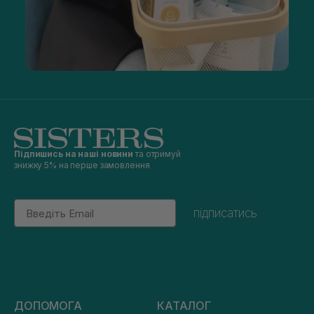
Підпишись на наші новини
та отримуй
знижку 5% на перше замовлення
Email
підписатись
ДОПОМОГА
КАТАЛОГ