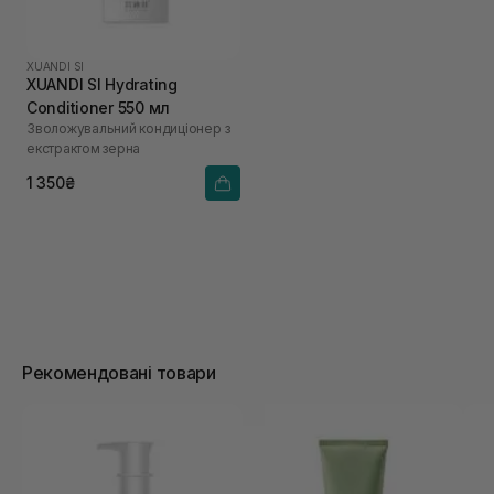
XUANDI SI
XUANDI SI Hydrating
Conditioner 550 мл
Зволожувальний кондиціонер з
екстрактом зерна
1 350₴
Рекомендовані товари