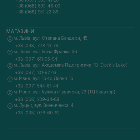
+38 (068) 693-46-00
+38 (068) 951-22-86
МАГАЗИНИ
м. Львів, вул. Степана Бандери, 45
+38 (098) 778-13-79
м. Львів, вул. Івана Франка, 36
+38 (097) 611-95-94
м. Львів, вул. Академіка Підстригача, 1В (Duck's Lake)
+38 (097) 101-97-16
м. Рівне, вул. 16-го Липня, 15
+38 (097) 544-61-44
м. Рівне, вул. Кулика і Гудачека, 23 (ТЦ Екватор)
+38 (068) 209-34-88
м. Луцьк, вул. Винниченка, 4
+38 (098) 076-60-62