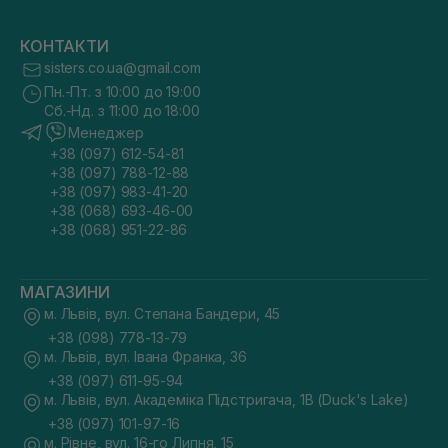
КОНТАКТИ
sisters.co.ua@gmail.com
Пн.-Пт. з 10:00 до 19:00
Сб.-Нд. з 11:00 до 18:00
Менеджер
+38 (097) 612-54-81
+38 (097) 788-12-88
+38 (097) 983-41-20
+38 (068) 693-46-00
+38 (068) 951-22-86
МАГАЗИНИ
м. Львів, вул. Степана Бандери, 45
+38 (098) 778-13-79
м. Львів, вул. Івана Франка, 36
+38 (097) 611-95-94
м. Львів, вул. Академіка Підстригача, 1В (Duck's Lake)
+38 (097) 101-97-16
м. Рівне, вул. 16-го Липня, 15