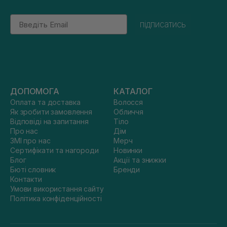
Email
підписатись
ДОПОМОГА
КАТАЛОГ
Оплата та доставка
Волосся
Як зробити замовлення
Обличчя
Відповіді на запитання
Тіло
Про нас
Дім
ЗМІ про нас
Мерч
Сертифікати та нагороди
Новинки
Блог
Акції та знижки
Бюті словник
Бренди
Контакти
Умови використання сайту
Політика конфіденційності