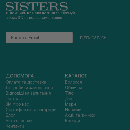
Підпишись на наші новини
та отримуй
знижку 5% на перше замовлення
Email
підписатись
ДОПОМОГА
КАТАЛОГ
Оплата та доставка
Волосся
Як зробити замовлення
Обличчя
Відповіді на запитання
Тіло
Про нас
Дім
ЗМІ про нас
Мерч
Сертифікати та нагороди
Новинки
Блог
Акції та знижки
Бюті словник
Бренди
Контакти