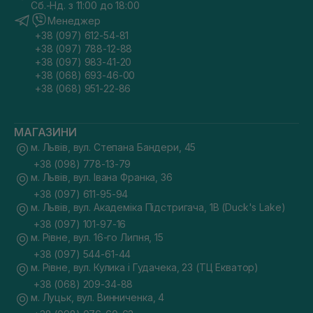
Сб.-Нд. з 11:00 до 18:00
Менеджер
+38 (097) 612-54-81
+38 (097) 788-12-88
+38 (097) 983-41-20
+38 (068) 693-46-00
+38 (068) 951-22-86
МАГАЗИНИ
м. Львів, вул. Степана Бандери, 45
+38 (098) 778-13-79
м. Львів, вул. Івана Франка, 36
+38 (097) 611-95-94
м. Львів, вул. Академіка Підстригача, 1В (Duck's Lake)
+38 (097) 101-97-16
м. Рівне, вул. 16-го Липня, 15
+38 (097) 544-61-44
м. Рівне, вул. Кулика і Гудачека, 23 (ТЦ Екватор)
+38 (068) 209-34-88
м. Луцьк, вул. Винниченка, 4