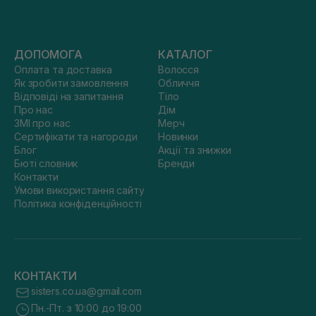
ДОПОМОГА
КАТАЛОГ
Оплата та доставка
Волосся
Як зробити замовлення
Обличчя
Відповіді на запитання
Тіло
Про нас
Дім
ЗМІ про нас
Мерч
Сертифікати та нагороди
Новинки
Блог
Акції та знижки
Бюті словник
Бренди
Контакти
Умови використання сайту
Політика конфіденційності
КОНТАКТИ
sisters.co.ua@gmail.com
Пн.-Пт. з 10:00 до 19:00