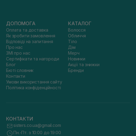
ДОПОМОГА
КАТАЛОГ
Оплата та доставка
Волосся
Як зробити замовлення
Обличчя
Відповіді на запитання
Тіло
Про нас
Дім
ЗМІ про нас
Мерч
Сертифікати та нагороди
Новинки
Блог
Акції та знижки
Бюті словник
Бренди
Контакти
Умови використання сайту
Політика конфіденційності
КОНТАКТИ
sisters.co.ua@gmail.com
Пн.-Пт. з 10:00 до 19:00