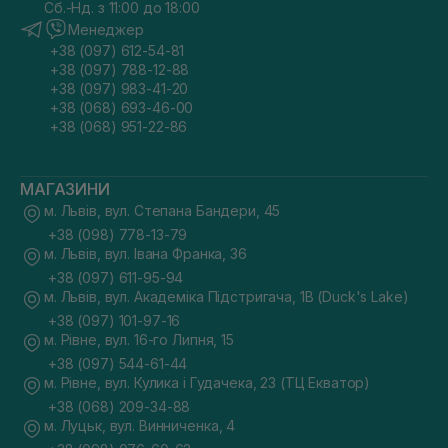
Сб.-Нд. з 11:00 до 18:00
Менеджер
+38 (097) 612-54-81
+38 (097) 788-12-88
+38 (097) 983-41-20
+38 (068) 693-46-00
+38 (068) 951-22-86
МАГАЗИНИ
м. Львів, вул. Степана Бандери, 45
+38 (098) 778-13-79
м. Львів, вул. Івана Франка, 36
+38 (097) 611-95-94
м. Львів, вул. Академіка Підстригача, 1В (Duck's Lake)
+38 (097) 101-97-16
м. Рівне, вул. 16-го Липня, 15
+38 (097) 544-61-44
м. Рівне, вул. Кулика і Гудачека, 23 (ТЦ Екватор)
+38 (068) 209-34-88
м. Луцьк, вул. Винниченка, 4