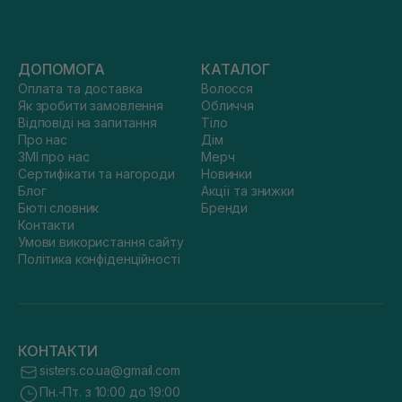
ДОПОМОГА
КАТАЛОГ
Оплата та доставка
Волосся
Як зробити замовлення
Обличчя
Відповіді на запитання
Тіло
Про нас
Дім
ЗМІ про нас
Мерч
Сертифікати та нагороди
Новинки
Блог
Акції та знижки
Бюті словник
Бренди
Контакти
Умови використання сайту
Політика конфіденційності
КОНТАКТИ
sisters.co.ua@gmail.com
Пн.-Пт. з 10:00 до 19:00