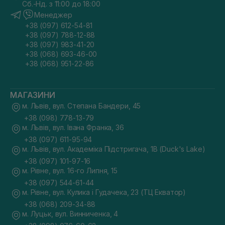
Сб.-Нд. з 11:00 до 18:00
Менеджер
+38 (097) 612-54-81
+38 (097) 788-12-88
+38 (097) 983-41-20
+38 (068) 693-46-00
+38 (068) 951-22-86
МАГАЗИНИ
м. Львів, вул. Степана Бандери, 45
+38 (098) 778-13-79
м. Львів, вул. Івана Франка, 36
+38 (097) 611-95-94
м. Львів, вул. Академіка Підстригача, 1В (Duck's Lake)
+38 (097) 101-97-16
м. Рівне, вул. 16-го Липня, 15
+38 (097) 544-61-44
м. Рівне, вул. Кулика і Гудачека, 23 (ТЦ Екватор)
+38 (068) 209-34-88
м. Луцьк, вул. Винниченка, 4