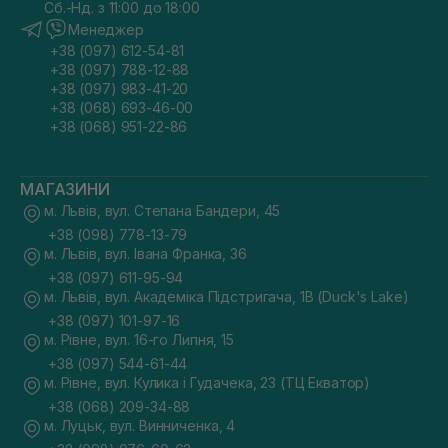
Сб.-Нд. з 11:00 до 18:00
Менеджер
+38 (097) 612-54-81
+38 (097) 788-12-88
+38 (097) 983-41-20
+38 (068) 693-46-00
+38 (068) 951-22-86
МАГАЗИНИ
м. Львів, вул. Степана Бандери, 45
+38 (098) 778-13-79
м. Львів, вул. Івана Франка, 36
+38 (097) 611-95-94
м. Львів, вул. Академіка Підстригача, 1В (Duck's Lake)
+38 (097) 101-97-16
м. Рівне, вул. 16-го Липня, 15
+38 (097) 544-61-44
м. Рівне, вул. Кулика і Гудачека, 23 (ТЦ Екватор)
+38 (068) 209-34-88
м. Луцьк, вул. Винниченка, 4