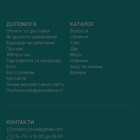
ДОПОМОГА
КАТАЛОГ
Оплата та доставка
Волосся
Як зробити замовлення
Обличчя
Відповіді на запитання
Тіло
Про нас
Дім
ЗМІ про нас
Мерч
Сертифікати та нагороди
Новинки
Блог
Акції та знижки
Бюті словник
Бренди
Контакти
Умови використання сайту
Політика конфіденційності
КОНТАКТИ
sisters.co.ua@gmail.com
Пн.-Пт. з 10:00 до 19:00