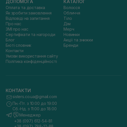
ДОПОМОГА
КАТАЛОГ
Оплата та доставка
Волосся
Як зробити замовлення
Обличчя
Відповіді на запитання
Тіло
Про нас
Дім
ЗМІ про нас
Мерч
Сертифікати та нагороди
Новинки
Блог
Акції та знижки
Бюті словник
Бренди
Контакти
Умови використання сайту
Політика конфіденційності
КОНТАКТИ
sisters.co.ua@gmail.com
Пн.-Пт. з 10:00 до 19:00
Сб.-Нд. з 11:00 до 18:00
Менеджер
+38 (097) 612-54-81
+38 (097) 788-12-88