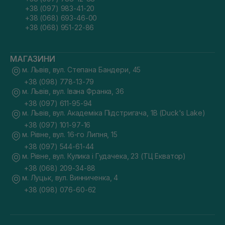
+38 (097) 983-41-20
+38 (068) 693-46-00
+38 (068) 951-22-86
МАГАЗИНИ
м. Львів, вул. Степана Бандери, 45
+38 (098) 778-13-79
м. Львів, вул. Івана Франка, 36
+38 (097) 611-95-94
м. Львів, вул. Академіка Підстригача, 1В (Duck's Lake)
+38 (097) 101-97-16
м. Рівне, вул. 16-го Липня, 15
+38 (097) 544-61-44
м. Рівне, вул. Кулика і Гудачека, 23 (ТЦ Екватор)
+38 (068) 209-34-88
м. Луцьк, вул. Винниченка, 4
+38 (098) 076-60-62