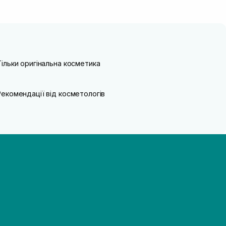
Тільки оригінальна косметика
Рекомендації від косметологів