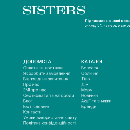
Підпишись на наші нов
знижку 5% на перше замо
ДОПОМОГА
КАТАЛОГ
Оплата та доставка
Волосся
Як зробити замовлення
Обличчя
Відповіді на запитання
Тіло
Про нас
Дім
ЗМІ про нас
Мерч
Сертифікати та нагороди
Новинки
Блог
Акції та знижки
Бюті словник
Бренди
Контакти
Умови використання сайту
Політика конфіденційності