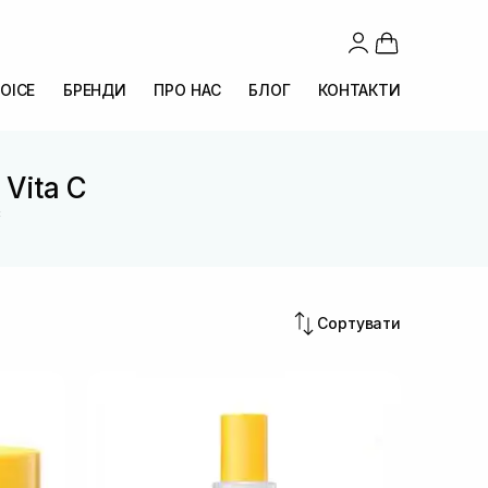
OICE
БРЕНДИ
ПРО НАС
БЛОГ
КОНТАКТИ
 Vita C
C
Сортувати