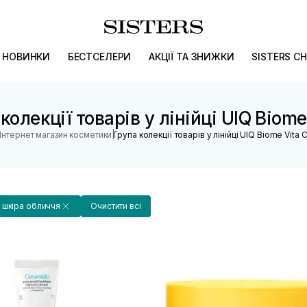
НОВИНКИ
БЕСТСЕЛЕРИ
АКЦІЇ ТА ЗНИЖКИ
SISTERS CH
колекції товарів у лінійці UIQ Biome
|
Інтернет магазин косметики
Група колекції товарів у лінійці UIQ Biome Vita 
 шкіра обличчя
Очистити всі