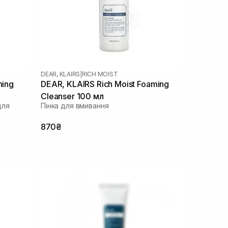
DEAR, KLAIRS
|
RICH MOIST
hing
DEAR, KLAIRS Rich Moist Foaming
Cleanser 100 мл
для
Пінка для вмивання
870₴