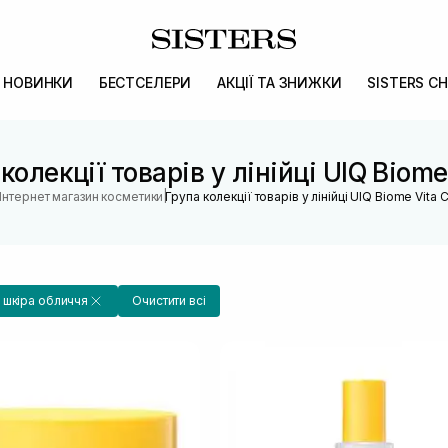
НОВИНКИ
БЕСТСЕЛЕРИ
АКЦІЇ ТА ЗНИЖКИ
SISTERS CH
колекції товарів у лінійці UIQ Biome
|
Інтернет магазин косметики
Група колекції товарів у лінійці UIQ Biome Vita 
 шкіра обличчя
Очистити всі