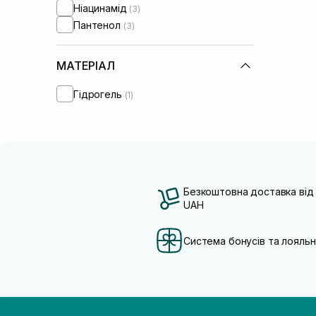
Ніацинамід
(3)
Пантенол
(3)
МАТЕРІАЛ
Гідрогель
(1)
Безкоштовна доставка від
UAH
Система бонусів та лояльн