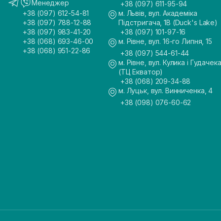
Менеджер
+38 (097) 611-95-94
+38 (097) 612-54-81
м. Львів, вул. Академіка
+38 (097) 788-12-88
Підстригача, 1В (Duck's Lake)
+38 (097) 983-41-20
+38 (097) 101-97-16
+38 (068) 693-46-00
м. Рівне, вул. 16-го Липня, 15
+38 (068) 951-22-86
+38 (097) 544-61-44
м. Рівне, вул. Кулика і Гудачека
(ТЦ Екватор)
+38 (068) 209-34-88
м. Луцьк, вул. Винниченка, 4
+38 (098) 076-60-62