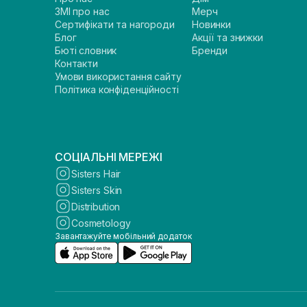
ЗМІ про нас
Мерч
Сертифікати та нагороди
Новинки
Блог
Акції та знижки
Бюті словник
Бренди
Контакти
Умови використання сайту
Політика конфіденційності
СОЦІАЛЬНІ МЕРЕЖІ
Sisters Hair
Sisters Skin
Distribution
Cosmetology
Завантажуйте мобільний додаток