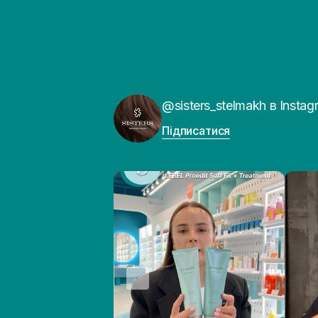
@sisters_stelmakh в Instag
Підписатися