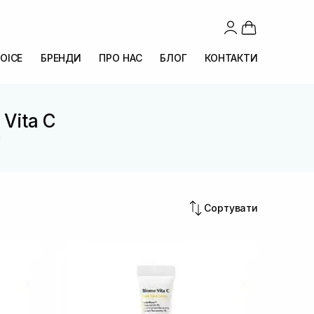
OICE
БРЕНДИ
ПРО НАС
БЛОГ
КОНТАКТИ
 Vita C
C
Сортувати