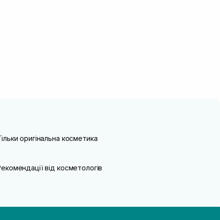
Тільки оригінальна косметика
Рекомендації від косметологів