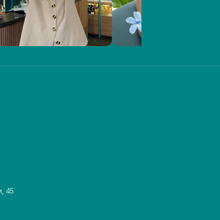
и, 45