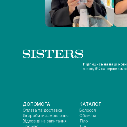
Підпишись на наші нов
знижку 5% на перше замо
ДОПОМОГА
КАТАЛОГ
Оплата та доставка
Волосся
Як зробити замовлення
Обличчя
Відповіді на запитання
Тіло
Про нас
Дім