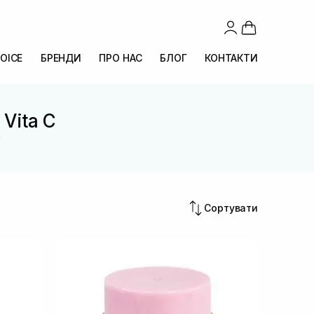
OICE
БРЕНДИ
ПРО НАС
БЛОГ
КОНТАКТИ
 Vita C
C
Сортувати