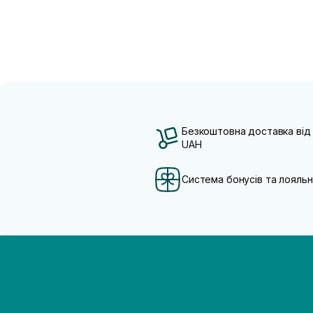
Безкоштовна доставка від
UAH
Система бонусів та лояльн