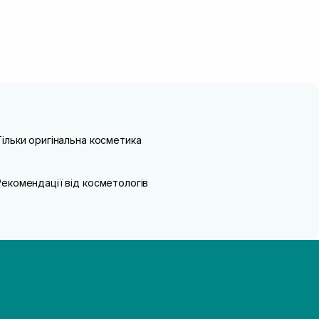
Тільки оригінальна косметика
Рекомендації від косметологів