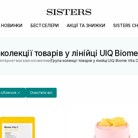
НОВИНКИ
БЕСТСЕЛЕРИ
АКЦІЇ ТА ЗНИЖКИ
SISTERS CH
колекції товарів у лінійці UIQ Biome
|
Інтернет магазин косметики
Група колекції товарів у лінійці UIQ Biome Vita 
а обличчя
Очистити всі