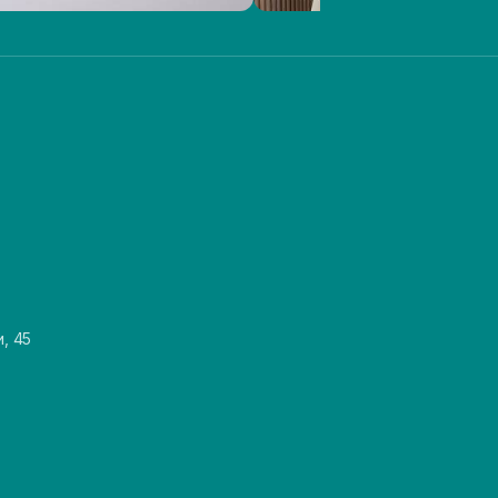
и, 45