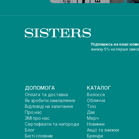
Підпишись на наші нов
знижку 5% на перше замо
ДОПОМОГА
КАТАЛОГ
Оплата та доставка
Волосся
Як зробити замовлення
Обличчя
Відповіді на запитання
Тіло
Про нас
Дім
ЗМІ про нас
Мерч
Сертифікати та нагороди
Новинки
Блог
Акції та знижки
Бюті словник
Бренди