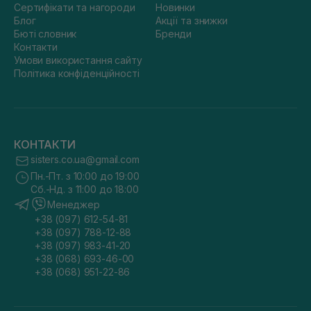
Сертифікати та нагороди
Новинки
Блог
Акції та знижки
Бюті словник
Бренди
Контакти
Умови використання сайту
Політика конфіденційності
КОНТАКТИ
sisters.co.ua@gmail.com
Пн.-Пт. з 10:00 до 19:00
Сб.-Нд. з 11:00 до 18:00
Менеджер
+38 (097) 612-54-81
+38 (097) 788-12-88
+38 (097) 983-41-20
+38 (068) 693-46-00
+38 (068) 951-22-86