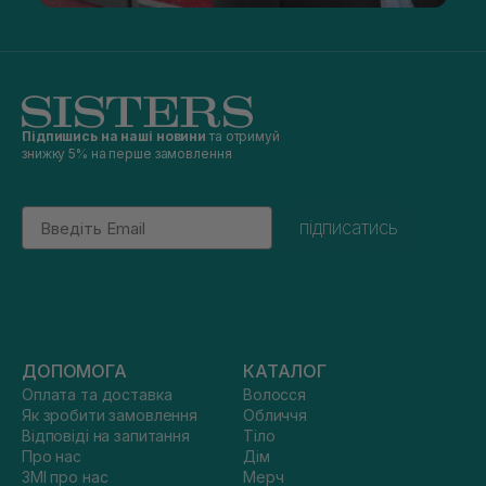
Підпишись на наші новини
та отримуй
знижку 5% на перше замовлення
Email
підписатись
ДОПОМОГА
КАТАЛОГ
Оплата та доставка
Волосся
Як зробити замовлення
Обличчя
Відповіді на запитання
Тіло
Про нас
Дім
ЗМІ про нас
Мерч