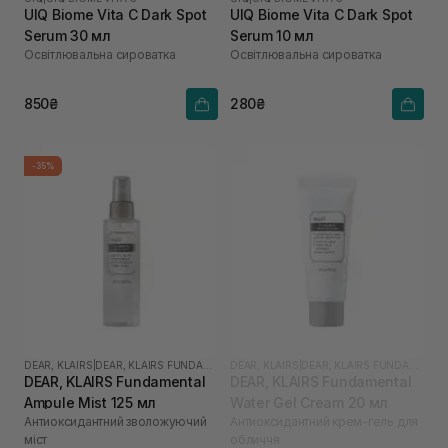
UIQ Biome Vita C Dark Spot
UIQ Biome Vita C Dark Spot
Serum 30 мл
Serum 10 мл
Освітлювальна сироватка
Освітлювальна сироватка
850₴
280₴
-35%
DEAR, KLAIRS
|
DEAR, KLAIRS FUNDAMENTAL
DEAR, KLAIRS
|
DEAR, KLAIRS FUNDAMENTAL
DEAR, KLAIRS Fundamental
DEAR, KLAIRS Fundamental
Ampule Mist 125 мл
Water Gel Cream 20 мл
Антиоксидантний зволожуючий
Антиоксидантний крем-гель для
міст
обличчя