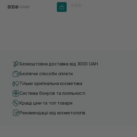
435₴
800₴
1 230₴
Безкоштовна доставка від 3000 UAH
Безпечні способи оплати
Тільки оригінальна косметика
Система бонусів та лояльності
Кращі ціни та топ товари
Рекомендації від косметологів