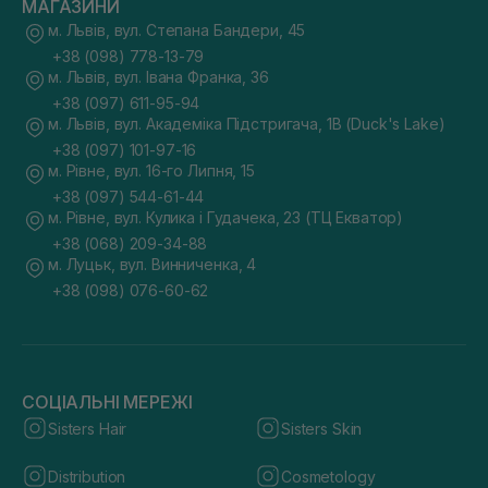
МАГАЗИНИ
м. Львів, вул. Степана Бандери, 45
+38 (098) 778-13-79
м. Львів, вул. Івана Франка, 36
+38 (097) 611-95-94
м. Львів, вул. Академіка Підстригача, 1В (Duck's Lake)
+38 (097) 101-97-16
м. Рівне, вул. 16-го Липня, 15
+38 (097) 544-61-44
м. Рівне, вул. Кулика і Гудачека, 23 (ТЦ Екватор)
+38 (068) 209-34-88
м. Луцьк, вул. Винниченка, 4
+38 (098) 076-60-62
СОЦІАЛЬНІ МЕРЕЖІ
Sisters Hair
Sisters Skin
Distribution
Cosmetology