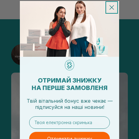
@sisters_stelmakh в Instagram
Підписатися
ОТРИМАЙ ЗНИЖКУ
НА ПЕРШЕ ЗАМОВЛЕНЯ
Твій вітальний бонус вже чекає —
підписуйся
на
наші новини!
email
Отримати знижку