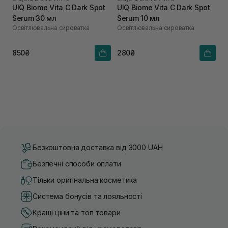
UIQ Biome Vita C Dark Spot
UIQ Biome Vita C Dark Spot
Serum 30 мл
Serum 10 мл
Освітлювальна сироватка
Освітлювальна сироватка
850₴
280₴
Безкоштовна доставка від 3000 UAH
Безпечні способи оплати
Тільки оригінальна косметика
Система бонусів та лояльності
Кращі ціни та топ товари