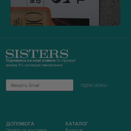
Підпишись на наші новини
та отримуй
знижку 5% на перше замовлення
Email
підписатись
ДОПОМОГА
КАТАЛОГ
Оплата та доставка
Волосся