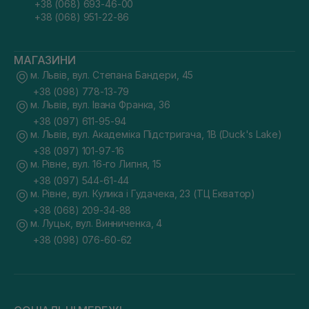
+38 (068) 693-46-00
+38 (068) 951-22-86
МАГАЗИНИ
м. Львів, вул. Степана Бандери, 45
+38 (098) 778-13-79
м. Львів, вул. Івана Франка, 36
+38 (097) 611-95-94
м. Львів, вул. Академіка Підстригача, 1В (Duck's Lake)
+38 (097) 101-97-16
м. Рівне, вул. 16-го Липня, 15
+38 (097) 544-61-44
м. Рівне, вул. Кулика і Гудачека, 23 (ТЦ Екватор)
+38 (068) 209-34-88
м. Луцьк, вул. Винниченка, 4
+38 (098) 076-60-62