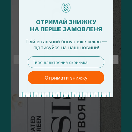
ОТРИМАЙ ЗНИЖКУ
НА ПЕРШЕ ЗАМОВЛЕНЯ
Твій вітальний бонус вже чекає —
підписуйся
на
наші новини!
email
Отримати знижку