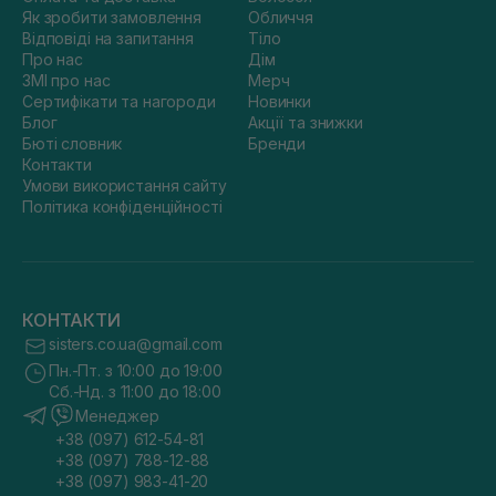
Як зробити замовлення
Обличчя
Відповіді на запитання
Тіло
Про нас
Дім
ЗМІ про нас
Мерч
Сертифікати та нагороди
Новинки
Блог
Акції та знижки
Бюті словник
Бренди
Контакти
Умови використання сайту
Політика конфіденційності
КОНТАКТИ
sisters.co.ua@gmail.com
Пн.-Пт. з 10:00 до 19:00
Сб.-Нд. з 11:00 до 18:00
Менеджер
+38 (097) 612-54-81
+38 (097) 788-12-88
+38 (097) 983-41-20