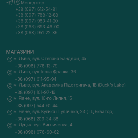
Менеджер
+38 (097) 612-54-81
+38 (097) 788-12-88
+38 (097) 983-41-20
+38 (068) 693-46-00
+38 (068) 951-22-86
МАГАЗИНИ
м. Львів, вул. Степана Бандери, 45
+38 (098) 778-13-79
м. Львів, вул. Івана Франка, 36
+38 (097) 611-95-94
м. Львів, вул. Академіка Підстригача, 1В (Duck's Lake)
+38 (097) 101-97-16
м. Рівне, вул. 16-го Липня, 15
+38 (097) 544-61-44
м. Рівне, вул. Кулика і Гудачека, 23 (ТЦ Екватор)
+38 (068) 209-34-88
м. Луцьк, вул. Винниченка, 4
+38 (098) 076-60-62