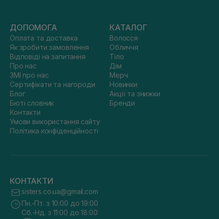
ДОПОМОГА
КАТАЛОГ
Оплата та доставка
Волосся
Як зробити замовлення
Обличчя
Відповіді на запитання
Тіло
Про нас
Дім
ЗМІ про нас
Мерч
Сертифікати та нагороди
Новинки
Блог
Акції та знижки
Бюті словник
Бренди
Контакти
Умови використання сайту
Політика конфіденційності
КОНТАКТИ
sisters.co.ua@gmail.com
Пн.-Пт. з 10:00 до 19:00
Сб.-Нд. з 11:00 до 18:00