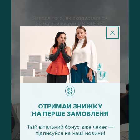
ОТРИМАЙ ЗНИЖКУ
НА ПЕРШЕ ЗАМОВЛЕНЯ
Твій вітальний бонус вже чекає —
підписуйся
на
наші новини!