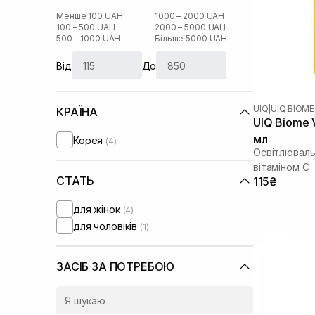
Менше 100 UAH
1000 – 2000 UAH
100 – 500 UAH
2000 – 5000 UAH
500 – 1000 UAH
Більше 5000 UAH
Від
До
UIQ
|
UIQ BIOME
КРАЇНА
UIQ Biome V
мл
Корея
(4)
Освітлюваль
вітаміном C
СТАТЬ
115₴
для жінок
(4)
для чоловіків
(1)
ЗАСІБ ЗА ПОТРЕБОЮ