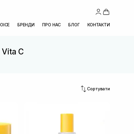
OICE
БРЕНДИ
ПРО НАС
БЛОГ
КОНТАКТИ
 Vita C
C
Сортувати