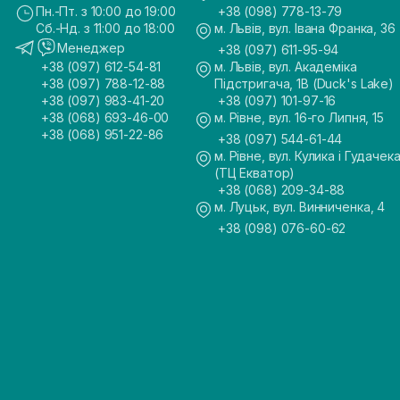
Пн.-Пт. з 10:00 до 19:00
+38 (098) 778-13-79
Сб.-Нд. з 11:00 до 18:00
м. Львів, вул. Івана Франка, 36
Менеджер
+38 (097) 611-95-94
+38 (097) 612-54-81
м. Львів, вул. Академіка
+38 (097) 788-12-88
Підстригача, 1В (Duck's Lake)
+38 (097) 983-41-20
+38 (097) 101-97-16
+38 (068) 693-46-00
м. Рівне, вул. 16-го Липня, 15
+38 (068) 951-22-86
+38 (097) 544-61-44
м. Рівне, вул. Кулика і Гудачека
(ТЦ Екватор)
+38 (068) 209-34-88
м. Луцьк, вул. Винниченка, 4
+38 (098) 076-60-62