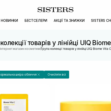
НОВИНКИ
БЕСТСЕЛЕРИ
АКЦІЇ ТА ЗНИЖКИ
SISTERS CH
колекції товарів у лінійці UIQ Biome
|
Інтернет магазин косметики
Група колекції товарів у лінійці UIQ Biome Vita 
ормальна шкіра обличчя
Очистити всі