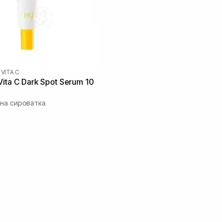
 VITA C
ita C Dark Spot Serum 10
на сироватка