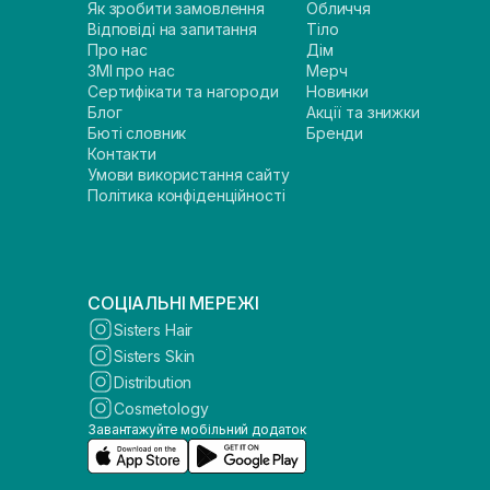
Як зробити замовлення
Обличчя
Відповіді на запитання
Тіло
Про нас
Дім
ЗМІ про нас
Мерч
Сертифікати та нагороди
Новинки
Блог
Акції та знижки
Бюті словник
Бренди
Контакти
Умови використання сайту
Політика конфіденційності
СОЦІАЛЬНІ МЕРЕЖІ
Sisters Hair
Sisters Skin
Distribution
Cosmetology
Завантажуйте мобільний додаток