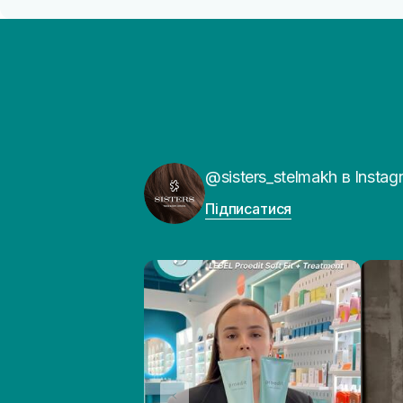
@sisters_stelmakh в Instag
Підписатися