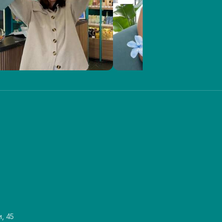
и, 45