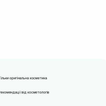
Тільки оригінальна косметика
Рекомендації від косметологів