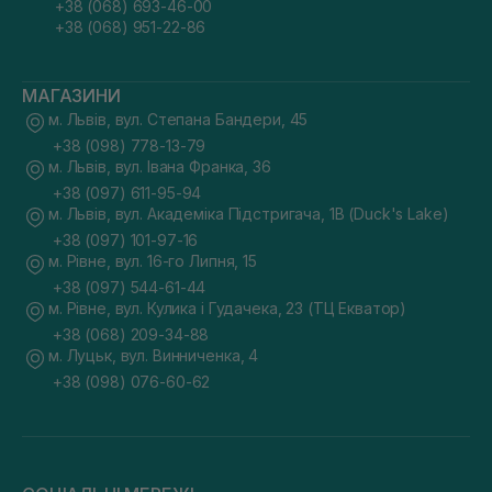
+38 (068) 693-46-00
+38 (068) 951-22-86
МАГАЗИНИ
м. Львів, вул. Степана Бандери, 45
+38 (098) 778-13-79
м. Львів, вул. Івана Франка, 36
+38 (097) 611-95-94
м. Львів, вул. Академіка Підстригача, 1В (Duck's Lake)
+38 (097) 101-97-16
м. Рівне, вул. 16-го Липня, 15
+38 (097) 544-61-44
м. Рівне, вул. Кулика і Гудачека, 23 (ТЦ Екватор)
+38 (068) 209-34-88
м. Луцьк, вул. Винниченка, 4
+38 (098) 076-60-62