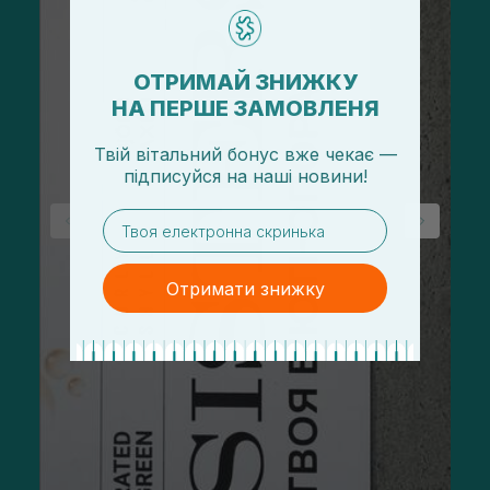
ОТРИМАЙ ЗНИЖКУ
НА ПЕРШЕ ЗАМОВЛЕНЯ
Твій вітальний бонус вже чекає —
підписуйся
на
наші новини!
email
Отримати знижку