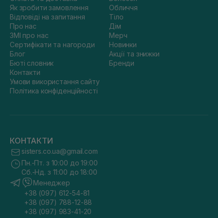
Як зробити замовлення
Обличчя
Відповіді на запитання
Тіло
Про нас
Дім
ЗМІ про нас
Мерч
Сертифікати та нагороди
Новинки
Блог
Акції та знижки
Бюті словник
Бренди
Контакти
Умови використання сайту
Політика конфіденційності
КОНТАКТИ
sisters.co.ua@gmail.com
Пн.-Пт. з 10:00 до 19:00
Сб.-Нд. з 11:00 до 18:00
Менеджер
+38 (097) 612-54-81
+38 (097) 788-12-88
+38 (097) 983-41-20