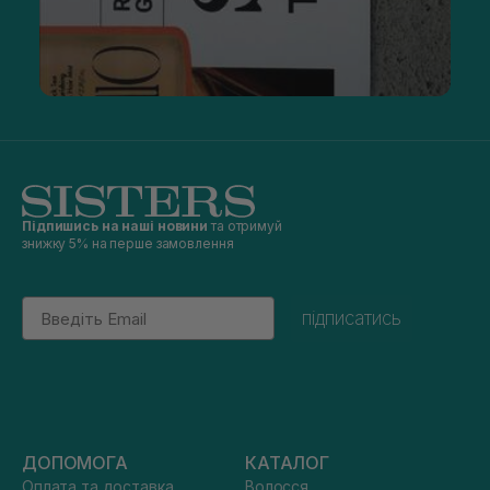
Підпишись на наші новини
та отримуй
знижку 5% на перше замовлення
Email
підписатись
ДОПОМОГА
КАТАЛОГ
Оплата та доставка
Волосся