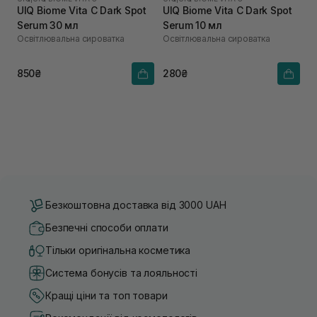
UIQ Biome Vita C Dark Spot
UIQ Biome Vita C Dark Spot
Serum 30 мл
Serum 10 мл
Освітлювальна сироватка
Освітлювальна сироватка
850₴
280₴
Безкоштовна доставка від 3000 UAH
Безпечні способи оплати
Тільки оригінальна косметика
Система бонусів та лояльності
Кращі ціни та топ товари