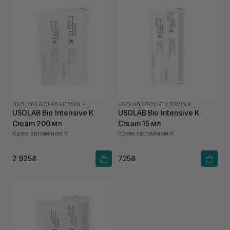
USOLAB
|
USOLAB VITAMIN K
USOLAB
|
USOLAB VITAMIN K
USOLAB Bio Intensive K
USOLAB Bio Intensive K
Cream 200 мл
Cream 15 мл
Крем з вітаміном К
Крем з вітаміном К
2 935₴
725₴