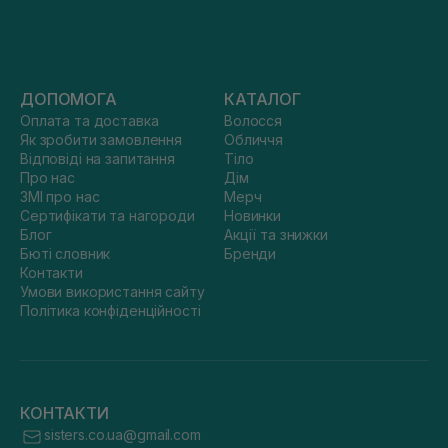
ДОПОМОГА
КАТАЛОГ
Оплата та доставка
Волосся
Як зробити замовлення
Обличчя
Відповіді на запитання
Тіло
Про нас
Дім
ЗМІ про нас
Мерч
Сертифікати та нагороди
Новинки
Блог
Акції та знижки
Бюті словник
Бренди
Контакти
Умови використання сайту
Політика конфіденційності
КОНТАКТИ
sisters.co.ua@gmail.com