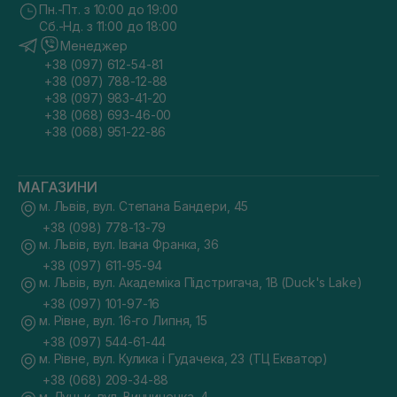
Пн.-Пт. з 10:00 до 19:00
Сб.-Нд. з 11:00 до 18:00
Менеджер
+38 (097) 612-54-81
+38 (097) 788-12-88
+38 (097) 983-41-20
+38 (068) 693-46-00
+38 (068) 951-22-86
МАГАЗИНИ
м. Львів, вул. Степана Бандери, 45
+38 (098) 778-13-79
м. Львів, вул. Івана Франка, 36
+38 (097) 611-95-94
м. Львів, вул. Академіка Підстригача, 1В (Duck's Lake)
+38 (097) 101-97-16
м. Рівне, вул. 16-го Липня, 15
+38 (097) 544-61-44
м. Рівне, вул. Кулика і Гудачека, 23 (ТЦ Екватор)
+38 (068) 209-34-88
м. Луцьк, вул. Винниченка, 4