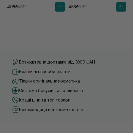
498₴
458₴
995₴
915₴
Безкоштовна доставка від 3000 UAH
Безпечні способи оплати
Тільки оригінальна косметика
Система бонусів та лояльності
Кращі ціни та топ товари
Рекомендації від косметологів