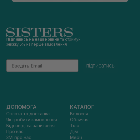
Підпишись на наші новини
та отримуй
знижку 5% на перше замовлення
Email
підписатись
ДОПОМОГА
КАТАЛОГ
Оплата та доставка
Волосся
Як зробити замовлення
Обличчя
Відповіді на запитання
Тіло
Про нас
Дім
ЗМІ про нас
Мерч