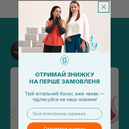
@sisters_stelmakh в Instagram
Підписатися
ОТРИМАЙ ЗНИЖКУ
НА ПЕРШЕ ЗАМОВЛЕНЯ
Твій вітальний бонус вже чекає —
підписуйся
на
наші новини!
email
Отримати знижку