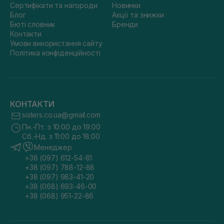
Сертифікати та нагороди
Новинки
Блог
Акції та знижки
Бюті словник
Бренди
Контакти
Умови використання сайту
Політика конфіденційності
КОНТАКТИ
sisters.co.ua@gmail.com
Пн.-Пт. з 10:00 до 19:00
Сб.-Нд. з 11:00 до 18:00
Менеджер
+38 (097) 612-54-81
+38 (097) 788-12-88
+38 (097) 983-41-20
+38 (068) 693-46-00
+38 (068) 951-22-86