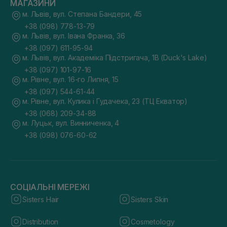
МАГАЗИНИ
м. Львів, вул. Степана Бандери, 45
+38 (098) 778-13-79
м. Львів, вул. Івана Франка, 36
+38 (097) 611-95-94
м. Львів, вул. Академіка Підстригача, 1В (Duck's Lake)
+38 (097) 101-97-16
м. Рівне, вул. 16-го Липня, 15
+38 (097) 544-61-44
м. Рівне, вул. Кулика і Гудачека, 23 (ТЦ Екватор)
+38 (068) 209-34-88
м. Луцьк, вул. Винниченка, 4
+38 (098) 076-60-62
СОЦІАЛЬНІ МЕРЕЖІ
Sisters Hair
Sisters Skin
Distribution
Cosmetology