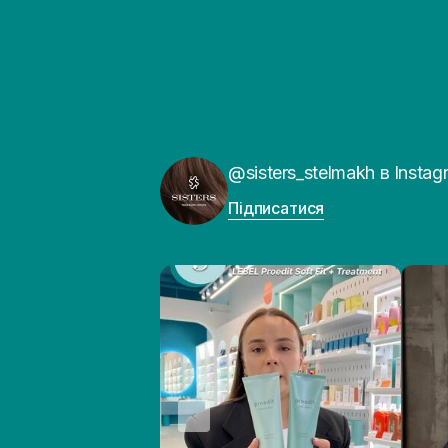
@sisters_stelmakh в Instag
Підписатися