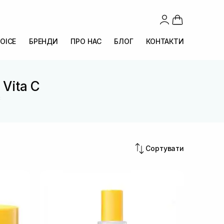
OICE
БРЕНДИ
ПРО НАС
БЛОГ
КОНТАКТИ
 Vita C
C
Сортувати