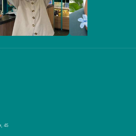
и, 45