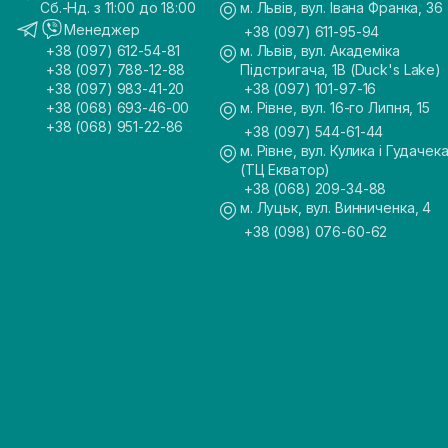
Сб.-Нд. з 11:00 до 18:00
м. Львів, вул. Івана Франка, 36
Менеджер
+38 (097) 611-95-94
+38 (097) 612-54-81
м. Львів, вул. Академіка
+38 (097) 788-12-88
Підстригача, 1В (Duck's Lake)
+38 (097) 983-41-20
+38 (097) 101-97-16
+38 (068) 693-46-00
м. Рівне, вул. 16-го Липня, 15
+38 (068) 951-22-86
+38 (097) 544-61-44
м. Рівне, вул. Кулика і Гудачека
(ТЦ Екватор)
+38 (068) 209-34-88
м. Луцьк, вул. Винниченка, 4
+38 (098) 076-60-62