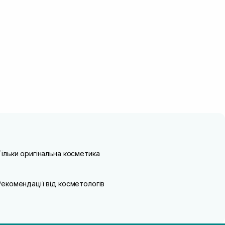
Тільки оригінальна косметика
Рекомендації від косметологів