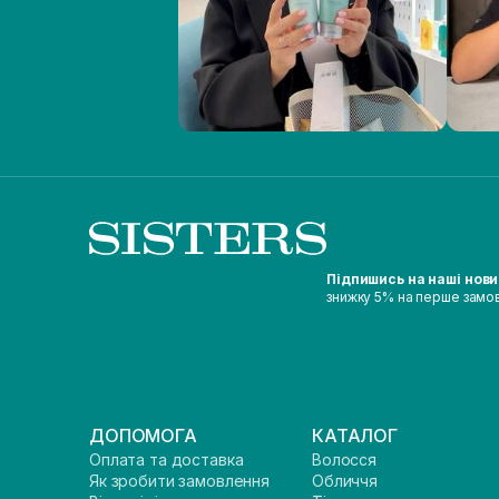
Підпишись на наші нов
знижку 5% на перше замо
ДОПОМОГА
КАТАЛОГ
Оплата та доставка
Волосся
Як зробити замовлення
Обличчя