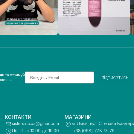
Email
ини
та отримуй
підписатись
влення
КОНТАКТИ
МАГАЗИНИ
sisters.co.ua@gmail.com
м. Львів, вул. Степана Бандер
Пн.-Пт. з 10:00 до 19:00
+38 (098) 778-13-79