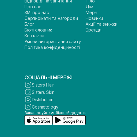
Відповіді на запитання
Тіло
Про нас
Дім
ЗМІ про нас
Мерч
Сертифікати та нагороди
Новинки
Блог
Акції та знижки
Бюті словник
Бренди
Контакти
Умови використання сайту
Політика конфіденційності
СОЦІАЛЬНІ МЕРЕЖІ
Sisters Hair
Sisters Skin
Distribution
Cosmetology
Завантажуйте мобільний додаток