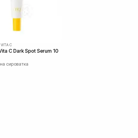
 VITA C
ita C Dark Spot Serum 10
на сироватка