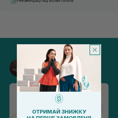
Рекомендації від косметологів
@sisters_stelmakh в Instagram
Підписатися
ОТРИМАЙ ЗНИЖКУ