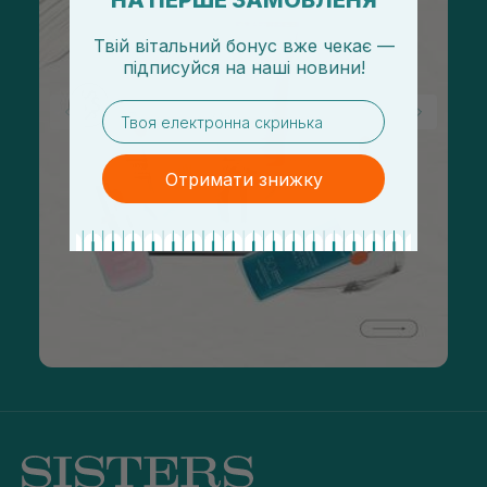
НА ПЕРШЕ ЗАМОВЛЕНЯ
Твій вітальний бонус вже чекає —
підписуйся
на
наші новини!
email
Отримати знижку