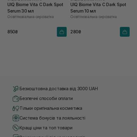
UIQ Biome Vita C Dark Spot
UIQ Biome Vita C Dark Spot
Serum 30 мл
Serum 10 мл
Освітлювальна сироватка
Освітлювальна сироватка
850₴
280₴
Безкоштовна доставка від 3000 UAH
Безпечні способи оплати
Тільки оригінальна косметика
Система бонусів та лояльності
Кращі ціни та топ товари