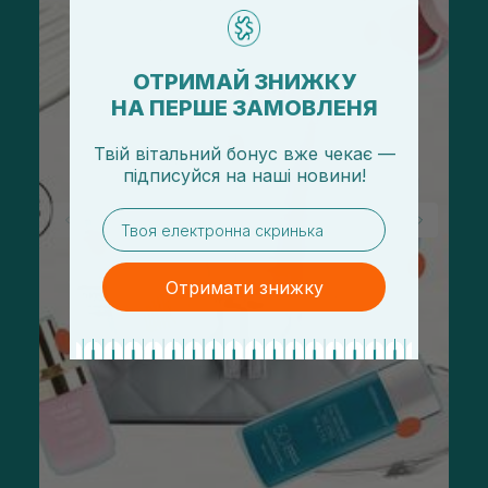
ОТРИМАЙ ЗНИЖКУ
НА ПЕРШЕ ЗАМОВЛЕНЯ
Твій вітальний бонус вже чекає —
підписуйся
на
наші новини!
email
Отримати знижку