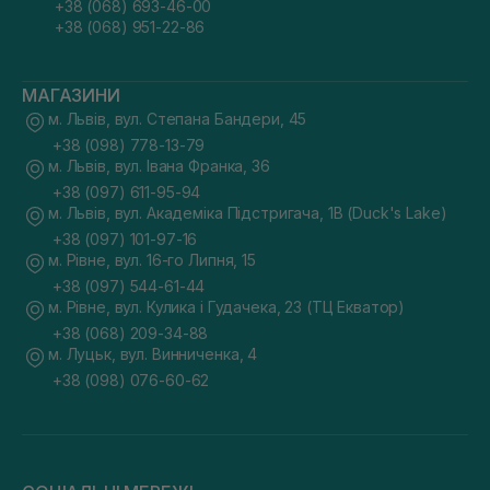
+38 (068) 693-46-00
+38 (068) 951-22-86
МАГАЗИНИ
м. Львів, вул. Степана Бандери, 45
+38 (098) 778-13-79
м. Львів, вул. Івана Франка, 36
+38 (097) 611-95-94
м. Львів, вул. Академіка Підстригача, 1В (Duck's Lake)
+38 (097) 101-97-16
м. Рівне, вул. 16-го Липня, 15
+38 (097) 544-61-44
м. Рівне, вул. Кулика і Гудачека, 23 (ТЦ Екватор)
+38 (068) 209-34-88
м. Луцьк, вул. Винниченка, 4
+38 (098) 076-60-62