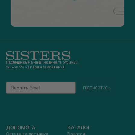
Підпишись на наші новини
та отримуй
знижку 5% на перше замовлення
Email
підписатись
ДОПОМОГА
КАТАЛОГ
Оплата та доставка
Волосся