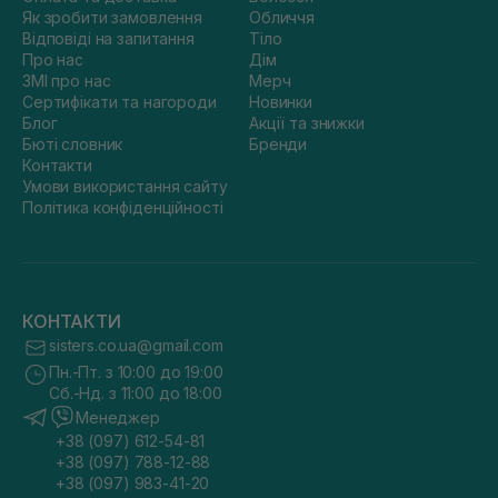
Як зробити замовлення
Обличчя
Відповіді на запитання
Тіло
Про нас
Дім
ЗМІ про нас
Мерч
Сертифікати та нагороди
Новинки
Блог
Акції та знижки
Бюті словник
Бренди
Контакти
Умови використання сайту
Політика конфіденційності
КОНТАКТИ
sisters.co.ua@gmail.com
Пн.-Пт. з 10:00 до 19:00
Сб.-Нд. з 11:00 до 18:00
Менеджер
+38 (097) 612-54-81
+38 (097) 788-12-88
+38 (097) 983-41-20