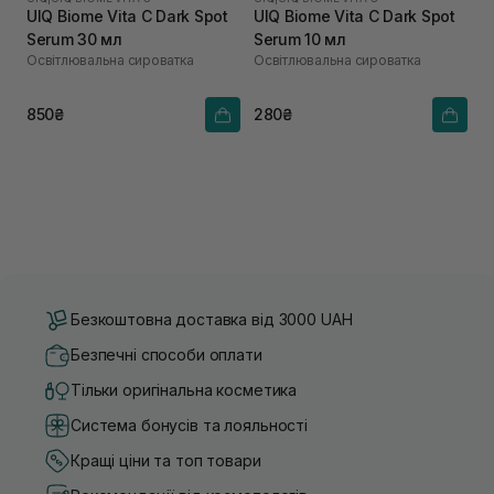
UIQ Biome Vita C Dark Spot
UIQ Biome Vita C Dark Spot
Serum 30 мл
Serum 10 мл
Освітлювальна сироватка
Освітлювальна сироватка
850₴
280₴
Безкоштовна доставка від 3000 UAH
Безпечні способи оплати
Тільки оригінальна косметика
Система бонусів та лояльності
Кращі ціни та топ товари