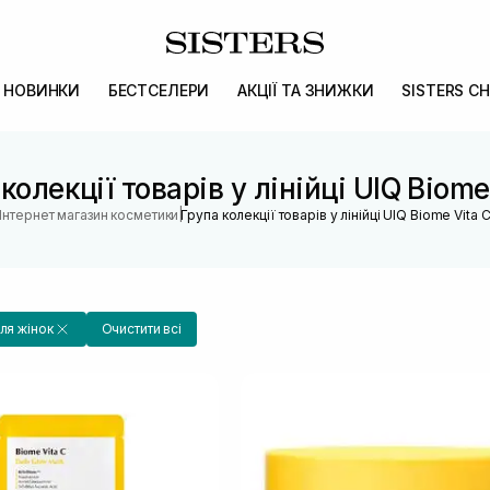
НОВИНКИ
БЕСТСЕЛЕРИ
АКЦІЇ ТА ЗНИЖКИ
SISTERS CH
колекції товарів у лінійці UIQ Biome
|
Інтернет магазин косметики
Група колекції товарів у лінійці UIQ Biome Vita 
ля жінок
Очистити всі