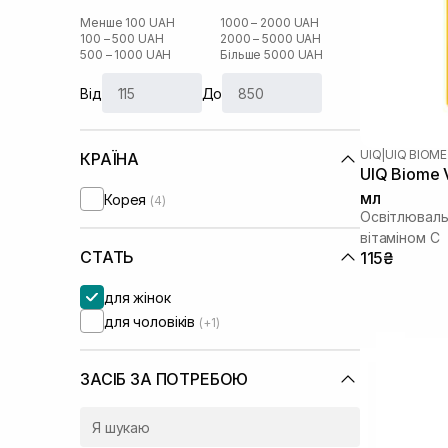
Менше 100 UAH
1000 – 2000 UAH
100 – 500 UAH
2000 – 5000 UAH
500 – 1000 UAH
Більше 5000 UAH
Від
До
UIQ
|
UIQ BIOME
КРАЇНА
UIQ Biome V
мл
Корея
(4)
Освітлюваль
вітаміном C
СТАТЬ
115₴
для жінок
для чоловіків
(+1)
ЗАСІБ ЗА ПОТРЕБОЮ