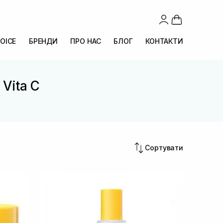
OICE
БРЕНДИ
ПРО НАС
БЛОГ
КОНТАКТИ
 Vita C
C
Сортувати