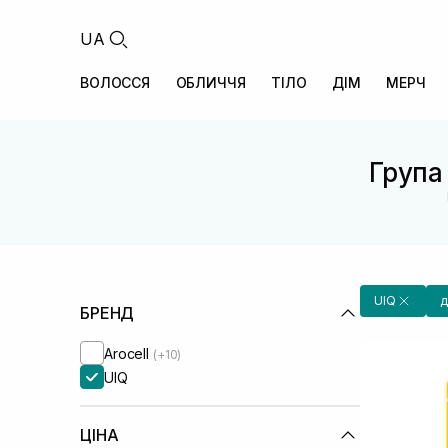
UA
ВОЛОССЯ
ОБЛИЧЧЯ
ТІЛО
ДІМ
МЕРЧ
Група 
UIQ
д
БРЕНД
Arocell
(+10)
UIQ
ЦІНА