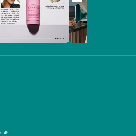
и, 45