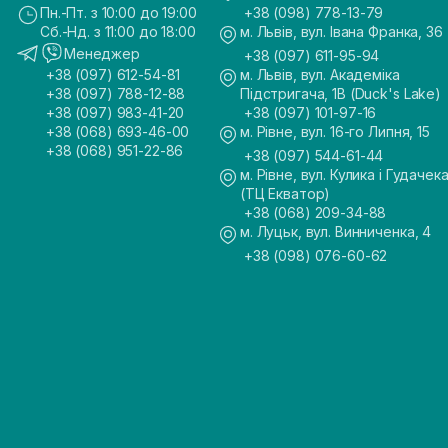
Пн.-Пт. з 10:00 до 19:00
+38 (098) 778-13-79
Сб.-Нд. з 11:00 до 18:00
м. Львів, вул. Івана Франка, 36
Менеджер
+38 (097) 611-95-94
+38 (097) 612-54-81
м. Львів, вул. Академіка
+38 (097) 788-12-88
Підстригача, 1В (Duck's Lake)
+38 (097) 983-41-20
+38 (097) 101-97-16
+38 (068) 693-46-00
м. Рівне, вул. 16-го Липня, 15
+38 (068) 951-22-86
+38 (097) 544-61-44
м. Рівне, вул. Кулика і Гудачека
(ТЦ Екватор)
+38 (068) 209-34-88
м. Луцьк, вул. Винниченка, 4
+38 (098) 076-60-62