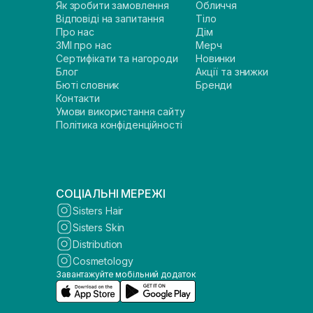
Як зробити замовлення
Обличчя
Відповіді на запитання
Тіло
Про нас
Дім
ЗМІ про нас
Мерч
Сертифікати та нагороди
Новинки
Блог
Акції та знижки
Бюті словник
Бренди
Контакти
Умови використання сайту
Політика конфіденційності
СОЦІАЛЬНІ МЕРЕЖІ
Sisters Hair
Sisters Skin
Distribution
Cosmetology
Завантажуйте мобільний додаток