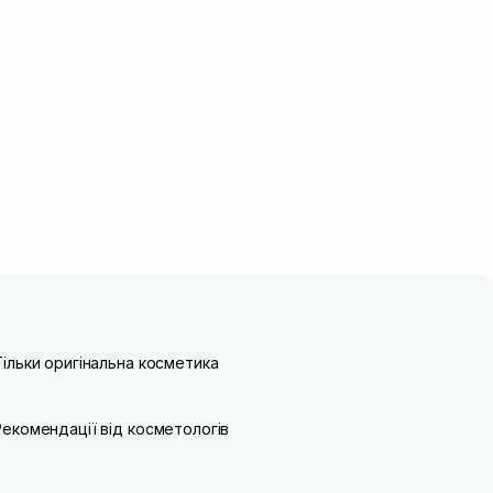
Тільки оригінальна косметика
Рекомендації від косметологів