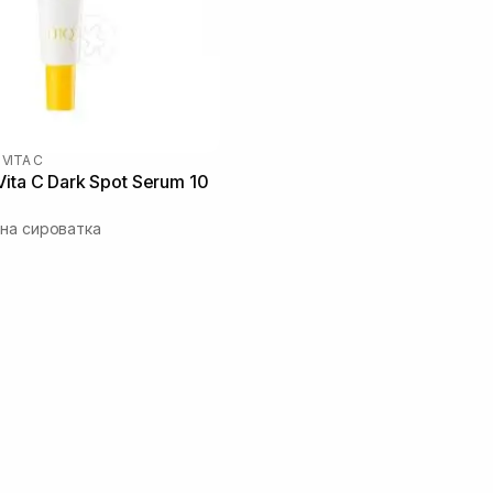
 VITA C
ita C Dark Spot Serum 10
на сироватка