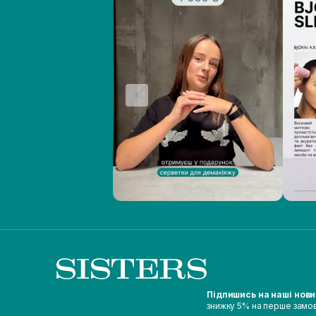
Підпишись на наші нов
знижку 5% на перше замо