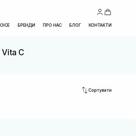
OICE
БРЕНДИ
ПРО НАС
БЛОГ
КОНТАКТИ
 Vita C
C
Сортувати