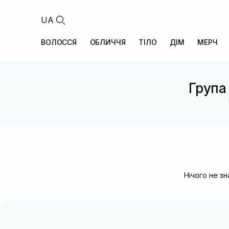
UA
ВОЛОССЯ
ОБЛИЧЧЯ
ТІЛО
ДІМ
МЕРЧ
Група 
Нічого не з