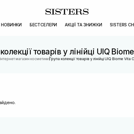
НОВИНКИ
БЕСТСЕЛЕРИ
АКЦІЇ ТА ЗНИЖКИ
SISTERS CH
колекції товарів у лінійці UIQ Biome
|
Інтернет магазин косметики
Група колекції товарів у лінійці UIQ Biome Vita 
найдено.