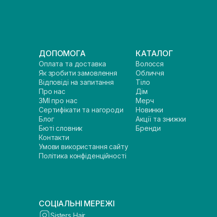
ДОПОМОГА
КАТАЛОГ
Оплата та доставка
Волосся
Як зробити замовлення
Обличчя
Відповіді на запитання
Тіло
Про нас
Дім
ЗМІ про нас
Мерч
Сертифікати та нагороди
Новинки
Блог
Акції та знижки
Бюті словник
Бренди
Контакти
Умови використання сайту
Політика конфіденційності
СОЦІАЛЬНІ МЕРЕЖІ
Sisters Hair