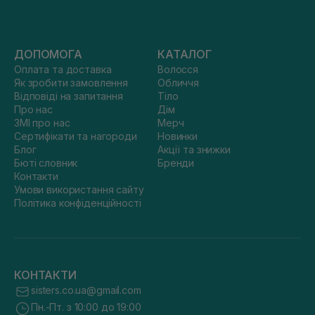
ДОПОМОГА
КАТАЛОГ
Оплата та доставка
Волосся
Як зробити замовлення
Обличчя
Відповіді на запитання
Тіло
Про нас
Дім
ЗМІ про нас
Мерч
Сертифікати та нагороди
Новинки
Блог
Акції та знижки
Бюті словник
Бренди
Контакти
Умови використання сайту
Політика конфіденційності
КОНТАКТИ
sisters.co.ua@gmail.com
Пн.-Пт. з 10:00 до 19:00