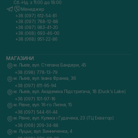
Сб.-Нд. з 11:00 до 18:00
Менеджер
+38 (097) 612-54-81
+38 (097) 788-12-88
+38 (097) 983-41-20
+38 (068) 693-46-00
+38 (068) 951-22-86
МАГАЗИНИ
м. Львів, вул. Степана Бандери, 45
+38 (098) 778-13-79
м. Львів, вул. Івана Франка, 36
+38 (097) 611-95-94
м. Львів, вул. Академіка Підстригача, 1В (Duck's Lake)
+38 (097) 101-97-16
м. Рівне, вул. 16-го Липня, 15
+38 (097) 544-61-44
м. Рівне, вул. Кулика і Гудачека, 23 (ТЦ Екватор)
+38 (068) 209-34-88
м. Луцьк, вул. Винниченка, 4