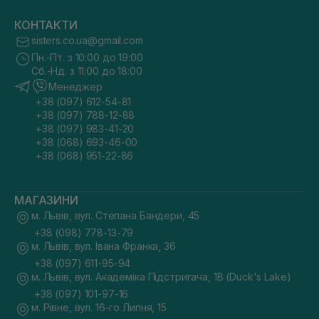
КОНТАКТИ
sisters.co.ua@gmail.com
Пн.-Пт. з 10:00 до 19:00
Сб.-Нд. з 11:00 до 18:00
Менеджер
+38 (097) 612-54-81
+38 (097) 788-12-88
+38 (097) 983-41-20
+38 (068) 693-46-00
+38 (068) 951-22-86
МАГАЗИНИ
м. Львів, вул. Степана Бандери, 45
+38 (098) 778-13-79
м. Львів, вул. Івана Франка, 36
+38 (097) 611-95-94
м. Львів, вул. Академіка Підстригача, 1В (Duck's Lake)
+38 (097) 101-97-16
м. Рівне, вул. 16-го Липня, 15