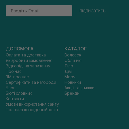
Email
підписатись
ДОПОМОГА
КАТАЛОГ
Оплата та доставка
Волосся
Як зробити замовлення
Обличчя
Відповіді на запитання
Тіло
Про нас
Дім
ЗМІ про нас
Мерч
Сертифікати та нагороди
Новинки
Блог
Акції та знижки
Бюті словник
Бренди
Контакти
Умови використання сайту
Політика конфіденційності