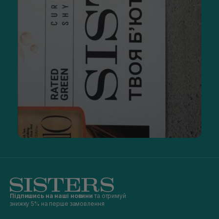
Підпишись на наші новини
та отримуй
знижку 5% на перше замовлення