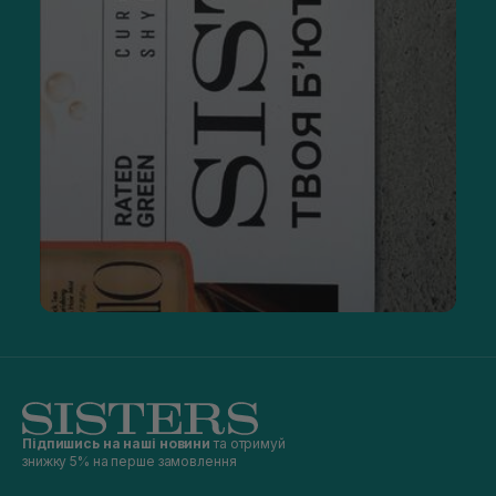
Підпишись на наші новини
та отримуй
знижку 5% на перше замовлення