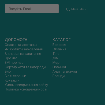
Email
підписатись
ДОПОМОГА
КАТАЛОГ
Оплата та доставка
Волосся
Як зробити замовлення
Обличчя
Відповіді на запитання
Тіло
Про нас
Дім
ЗМІ про нас
Мерч
Сертифікати та нагороди
Новинки
Блог
Акції та знижки
Бюті словник
Бренди
Контакти
Умови використання сайту
Політика конфіденційності