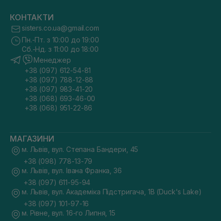
КОНТАКТИ
sisters.co.ua@gmail.com
Пн.-Пт. з 10:00 до 19:00
Сб.-Нд. з 11:00 до 18:00
Менеджер
+38 (097) 612-54-81
+38 (097) 788-12-88
+38 (097) 983-41-20
+38 (068) 693-46-00
+38 (068) 951-22-86
МАГАЗИНИ
м. Львів, вул. Степана Бандери, 45
+38 (098) 778-13-79
м. Львів, вул. Івана Франка, 36
+38 (097) 611-95-94
м. Львів, вул. Академіка Підстригача, 1В (Duck's Lake)
+38 (097) 101-97-16
м. Рівне, вул. 16-го Липня, 15