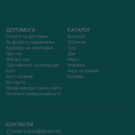
ДОПОМОГА
КАТАЛОГ
Оплата та доставка
Волосся
Як зробити замовлення
Обличчя
Відповіді на запитання
Тіло
Про нас
Дім
ЗМІ про нас
Мерч
Сертифікати та нагороди
Новинки
Блог
Акції та знижки
Бюті словник
Бренди
Контакти
Умови використання сайту
Політика конфіденційності
КОНТАКТИ
sisters.co.ua@gmail.com