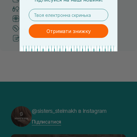
Тільки оригінальна косметика
email
Система бонусів та лояльності
Кращі ціни та топ товари
Отримати знижку
Рекомендації від косметологів
@sisters_stelmakh в Instagram
Підписатися