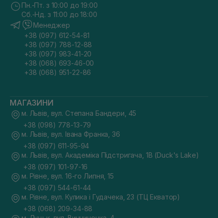
Пн.-Пт. з 10:00 до 19:00
Сб.-Нд. з 11:00 до 18:00
Менеджер
+38 (097) 612-54-81
+38 (097) 788-12-88
+38 (097) 983-41-20
+38 (068) 693-46-00
+38 (068) 951-22-86
МАГАЗИНИ
м. Львів, вул. Степана Бандери, 45
+38 (098) 778-13-79
м. Львів, вул. Івана Франка, 36
+38 (097) 611-95-94
м. Львів, вул. Академіка Підстригача, 1В (Duck's Lake)
+38 (097) 101-97-16
м. Рівне, вул. 16-го Липня, 15
+38 (097) 544-61-44
м. Рівне, вул. Кулика і Гудачека, 23 (ТЦ Екватор)
+38 (068) 209-34-88
м. Луцьк, вул. Винниченка, 4