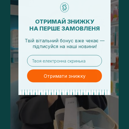
ОТРИМАЙ ЗНИЖКУ
НА ПЕРШЕ ЗАМОВЛЕНЯ
Твій вітальний бонус вже чекає —
підписуйся
на
наші новини!
email
Отримати знижку