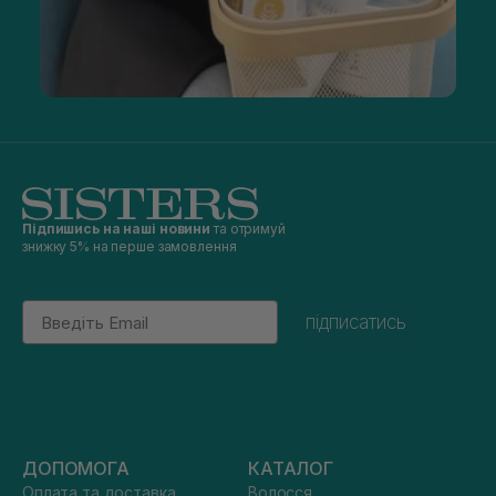
Підпишись на наші новини
та отримуй
знижку 5% на перше замовлення
Email
підписатись
ДОПОМОГА
КАТАЛОГ
Оплата та доставка
Волосся