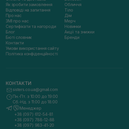
Як зробити замовлення
Обличчя
Відповіді на запитання
Тіло
Про нас
Дім
ЗМІ про нас
Мерч
Сертифікати та нагороди
Новинки
Блог
Акції та знижки
Бюті словник
Бренди
Контакти
Умови використання сайту
Політика конфіденційності
КОНТАКТИ
sisters.co.ua@gmail.com
Пн.-Пт. з 10:00 до 19:00
Сб.-Нд. з 11:00 до 18:00
Менеджер
+38 (097) 612-54-81
+38 (097) 788-12-88
+38 (097) 983-41-20