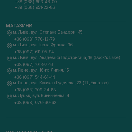
+38 (068) 693-46-00
+38 (068) 951-22-86
МАГАЗИНИ
м. Львів, вул. Степана Бандери, 45
+38 (098) 778-13-79
м. Львів, вул. Івана Франка, 36
+38 (097) 611-95-94
м. Львів, вул. Академіка Підстригача, 1В (Duck's Lake)
+38 (097) 101-97-16
м. Рівне, вул. 16-го Липня, 15
+38 (097) 544-61-44
м. Рівне, вул. Кулика і Гудачека, 23 (ТЦ Екватор)
+38 (068) 209-34-88
м. Луцьк, вул. Винниченка, 4
+38 (098) 076-60-62