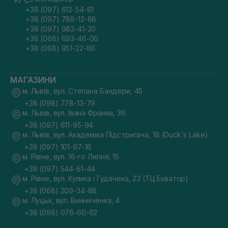
+38 (097) 612-54-81
+38 (097) 788-12-88
+38 (097) 983-41-20
+38 (068) 693-46-00
+38 (068) 951-22-86
МАГАЗИНИ
м. Львів, вул. Степана Бандери, 45
+38 (098) 778-13-79
м. Львів, вул. Івана Франка, 36
+38 (097) 611-95-94
м. Львів, вул. Академіка Підстригача, 1В (Duck's Lake)
+38 (097) 101-97-16
м. Рівне, вул. 16-го Липня, 15
+38 (097) 544-61-44
м. Рівне, вул. Кулика і Гудачека, 23 (ТЦ Екватор)
+38 (068) 209-34-88
м. Луцьк, вул. Винниченка, 4
+38 (098) 076-60-62