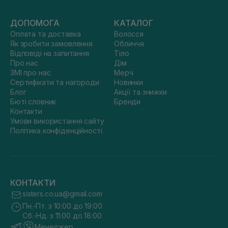
ДОПОМОГА
КАТАЛОГ
Оплата та доставка
Волосся
Як зробити замовлення
Обличчя
Відповіді на запитання
Тіло
Про нас
Дім
ЗМІ про нас
Мерч
Сертифікати та нагороди
Новинки
Блог
Акції та знижки
Бюті словник
Бренди
Контакти
Умови використання сайту
Політика конфіденційності
КОНТАКТИ
sisters.co.ua@gmail.com
Пн.-Пт. з 10:00 до 19:00
Сб.-Нд. з 11:00 до 18:00
Менеджер