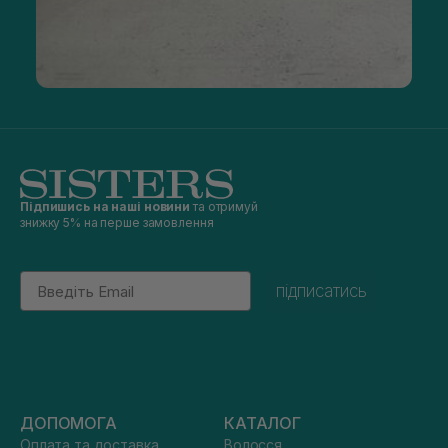
Підпишись на наші новини
та отримуй
знижку 5% на перше замовлення
Email
підписатись
ДОПОМОГА
КАТАЛОГ
Оплата та доставка
Волосся