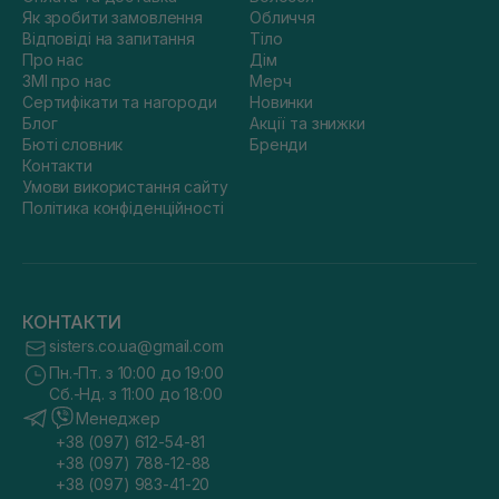
Як зробити замовлення
Обличчя
Відповіді на запитання
Тіло
Про нас
Дім
ЗМІ про нас
Мерч
Сертифікати та нагороди
Новинки
Блог
Акції та знижки
Бюті словник
Бренди
Контакти
Умови використання сайту
Політика конфіденційності
КОНТАКТИ
sisters.co.ua@gmail.com
Пн.-Пт. з 10:00 до 19:00
Сб.-Нд. з 11:00 до 18:00
Менеджер
+38 (097) 612-54-81
+38 (097) 788-12-88
+38 (097) 983-41-20