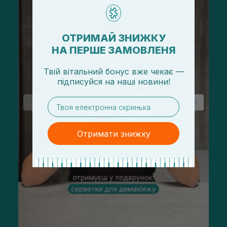
ОТРИМАЙ ЗНИЖКУ
НА ПЕРШЕ ЗАМОВЛЕНЯ
Твій вітальний бонус вже чекає —
підписуйся
на
наші новини!
email
Отримати знижку