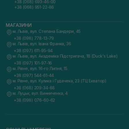
+38 (068) 693-46-00
+38 (068) 951-22-86
МАГАЗИНИ
м. Львів, вул. Степана Бандери, 45
+38 (098) 778-13-79
м. Львів, вул. Івана Франка, 36
+38 (097) 611-95-94
м. Львів, вул. Академіка Підстригача, 1В (Duck's Lake)
+38 (097) 101-97-16
м. Рівне, вул. 16-го Липня, 15
+38 (097) 544-61-44
м. Рівне, вул. Кулика і Гудачека, 23 (ТЦ Екватор)
+38 (068) 209-34-88
м. Луцьк, вул. Винниченка, 4
+38 (098) 076-60-62