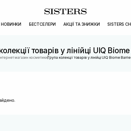
НОВИНКИ
БЕСТСЕЛЕРИ
АКЦІЇ ТА ЗНИЖКИ
SISTERS CH
колекції товарів у лінійці UIQ Biome 
|
Інтернет магазин косметики
Група колекції товарів у лінійці UIQ Biome Barrie
найдено.