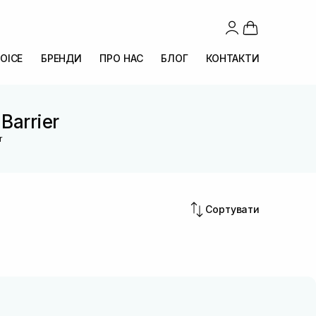
OICE
БРЕНДИ
ПРО НАС
БЛОГ
КОНТАКТИ
Barrier
r
Сортувати