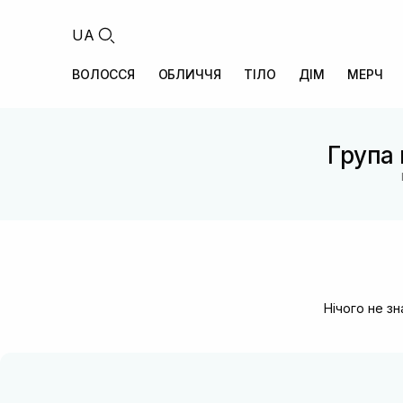
UA
ВОЛОССЯ
ОБЛИЧЧЯ
ТІЛО
ДІМ
МЕРЧ
Група 
Нічого не з