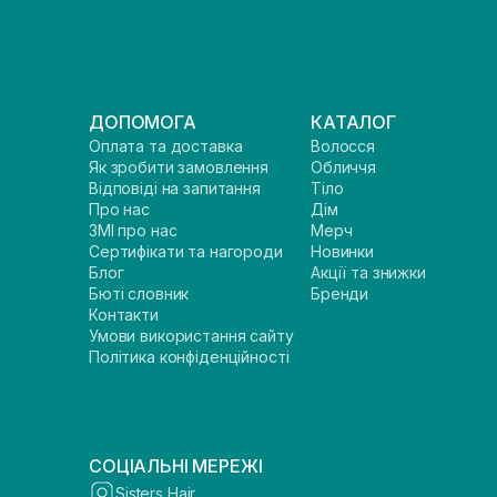
ДОПОМОГА
КАТАЛОГ
Оплата та доставка
Волосся
Як зробити замовлення
Обличчя
Відповіді на запитання
Тіло
Про нас
Дім
ЗМІ про нас
Мерч
Сертифікати та нагороди
Новинки
Блог
Акції та знижки
Бюті словник
Бренди
Контакти
Умови використання сайту
Політика конфіденційності
СОЦІАЛЬНІ МЕРЕЖІ
Sisters Hair