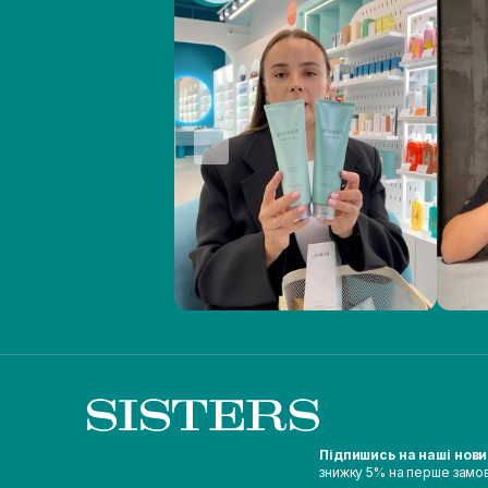
Підпишись на наші нов
знижку 5% на перше замо