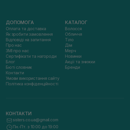
ДОПОМОГА
КАТАЛОГ
Оплата та доставка
Волосся
Як зробити замовлення
Обличчя
Відповіді на запитання
Тіло
Про нас
Дім
ЗМІ про нас
Мерч
Сертифікати та нагороди
Новинки
Блог
Акції та знижки
Бюті словник
Бренди
Контакти
Умови використання сайту
Політика конфіденційності
КОНТАКТИ
sisters.co.ua@gmail.com
Пн.-Пт. з 10:00 до 19:00