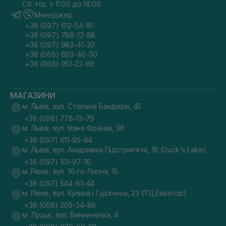
Сб.-Нд. з 11:00 до 18:00
Менеджер
+38 (097) 612-54-81
+38 (097) 788-12-88
+38 (097) 983-41-20
+38 (068) 693-46-00
+38 (068) 951-22-86
МАГАЗИНИ
м. Львів, вул. Степана Бандери, 45
+38 (098) 778-13-79
м. Львів, вул. Івана Франка, 36
+38 (097) 611-95-94
м. Львів, вул. Академіка Підстригача, 1В (Duck's Lake)
+38 (097) 101-97-16
м. Рівне, вул. 16-го Липня, 15
+38 (097) 544-61-44
м. Рівне, вул. Кулика і Гудачека, 23 (ТЦ Екватор)
+38 (068) 209-34-88
м. Луцьк, вул. Винниченка, 4