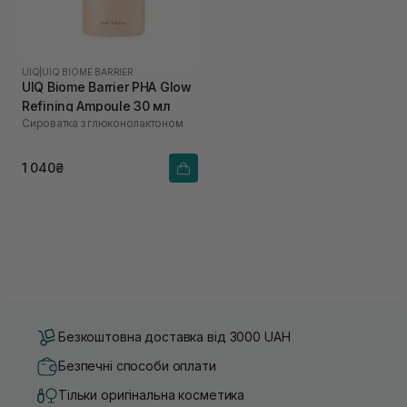
UIQ
|
UIQ BIOME BARRIER
UIQ Biome Barrier PHA Glow
Refining Ampoule 30 мл
Cироватка з глюконолактоном
1 040₴
Безкоштовна доставка від 3000 UAH
Безпечні способи оплати
Тільки оригінальна косметика