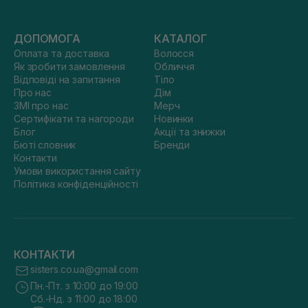
ДОПОМОГА
КАТАЛОГ
Оплата та доставка
Волосся
Як зробити замовлення
Обличчя
Відповіді на запитання
Тіло
Про нас
Дім
ЗМІ про нас
Мерч
Сертифікати та нагороди
Новинки
Блог
Акції та знижки
Бюті словник
Бренди
Контакти
Умови використання сайту
Політика конфіденційності
КОНТАКТИ
sisters.co.ua@gmail.com
Пн.-Пт. з 10:00 до 19:00
Сб.-Нд. з 11:00 до 18:00