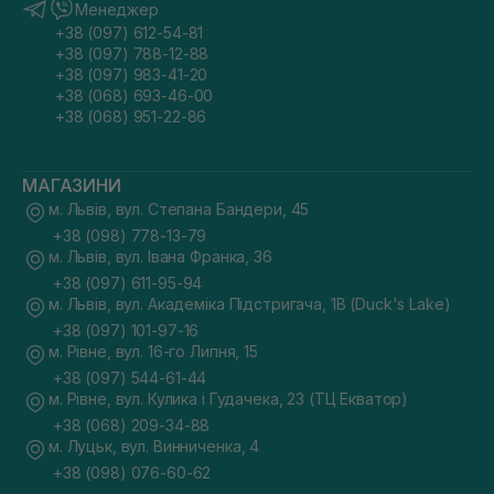
Менеджер
+38 (097) 612-54-81
+38 (097) 788-12-88
+38 (097) 983-41-20
+38 (068) 693-46-00
+38 (068) 951-22-86
МАГАЗИНИ
м. Львів, вул. Степана Бандери, 45
+38 (098) 778-13-79
м. Львів, вул. Івана Франка, 36
+38 (097) 611-95-94
м. Львів, вул. Академіка Підстригача, 1В (Duck's Lake)
+38 (097) 101-97-16
м. Рівне, вул. 16-го Липня, 15
+38 (097) 544-61-44
м. Рівне, вул. Кулика і Гудачека, 23 (ТЦ Екватор)
+38 (068) 209-34-88
м. Луцьк, вул. Винниченка, 4
+38 (098) 076-60-62