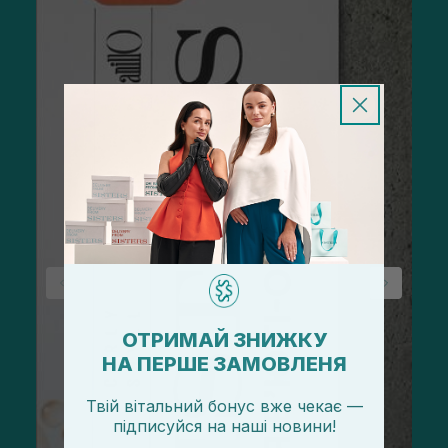
ОТРИМАЙ ЗНИЖКУ
НА ПЕРШЕ ЗАМОВЛЕНЯ
Твій вітальний бонус вже чекає —
підписуйся
на
наші новини!