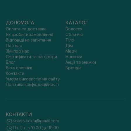
ДОПОМОГА
КАТАЛОГ
Оплата та доставка
Волосся
Як зробити замовлення
Обличчя
Відповіді на запитання
Тіло
Про нас
Дім
ЗМІ про нас
Мерч
Сертифікати та нагороди
Новинки
Блог
Акції та знижки
Бюті словник
Бренди
Контакти
Умови використання сайту
Політика конфіденційності
КОНТАКТИ
sisters.co.ua@gmail.com
Пн.-Пт. з 10:00 до 19:00