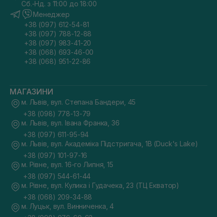
Сб.-Нд. з 11:00 до 18:00
Менеджер
+38 (097) 612-54-81
+38 (097) 788-12-88
+38 (097) 983-41-20
+38 (068) 693-46-00
+38 (068) 951-22-86
МАГАЗИНИ
м. Львів, вул. Степана Бандери, 45
+38 (098) 778-13-79
м. Львів, вул. Івана Франка, 36
+38 (097) 611-95-94
м. Львів, вул. Академіка Підстригача, 1В (Duck's Lake)
+38 (097) 101-97-16
м. Рівне, вул. 16-го Липня, 15
+38 (097) 544-61-44
м. Рівне, вул. Кулика і Гудачека, 23 (ТЦ Екватор)
+38 (068) 209-34-88
м. Луцьк, вул. Винниченка, 4