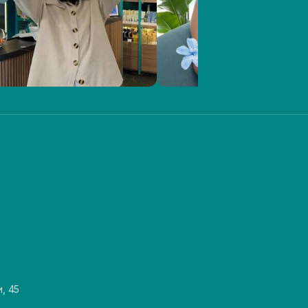
и, 45