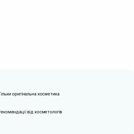
Тільки оригінальна косметика
Рекомендації від косметологів