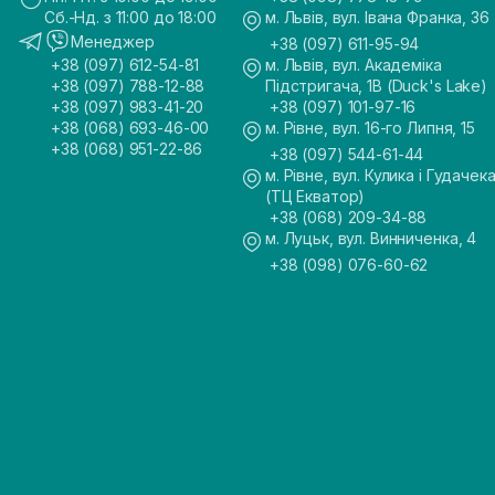
Сб.-Нд. з 11:00 до 18:00
м. Львів, вул. Івана Франка, 36
Менеджер
+38 (097) 611-95-94
+38 (097) 612-54-81
м. Львів, вул. Академіка
+38 (097) 788-12-88
Підстригача, 1В (Duck's Lake)
+38 (097) 983-41-20
+38 (097) 101-97-16
+38 (068) 693-46-00
м. Рівне, вул. 16-го Липня, 15
+38 (068) 951-22-86
+38 (097) 544-61-44
м. Рівне, вул. Кулика і Гудачека
(ТЦ Екватор)
+38 (068) 209-34-88
м. Луцьк, вул. Винниченка, 4
+38 (098) 076-60-62