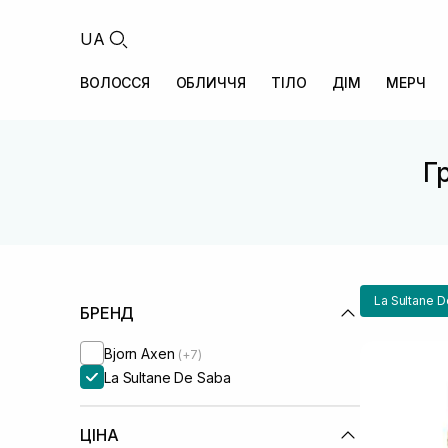
UA
ВОЛОССЯ
ОБЛИЧЧЯ
ТІЛО
ДІМ
МЕРЧ
Гр
La Sultane 
БРЕНД
Bjorn Axen
(+7)
La Sultane De Saba
ЦІНА