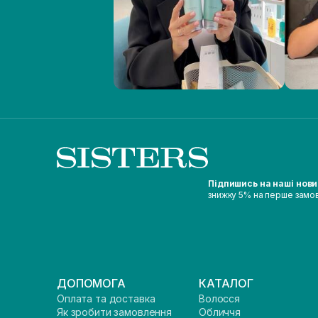
Підпишись на наші нов
знижку 5% на перше замо
ДОПОМОГА
КАТАЛОГ
Оплата та доставка
Волосся
Як зробити замовлення
Обличчя