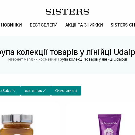
НОВИНКИ
БЕСТСЕЛЕРИ
АКЦІЇ ТА ЗНИЖКИ
SISTERS CH
упа колекції товарів у лінійці Udai
|
Інтернет магазин косметики
Група колекції товарів у лінійці Udaipur
De Saba
для жінок
Очистити всі