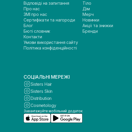
Відповіді на запитання
Тіло
Про нас
Дім
ЗМІ про нас
Мерч
Сертифікати та нагороди
Новинки
Блог
Акції та знижки
Бюті словник
Бренди
Контакти
Умови використання сайту
Політика конфіденційності
СОЦІАЛЬНІ МЕРЕЖІ
Sisters Hair
Sisters Skin
Distribution
Cosmetology
Завантажуйте мобільний додаток