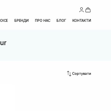
OICE
БРЕНДИ
ПРО НАС
БЛОГ
КОНТАКТИ
pur
Сортувати