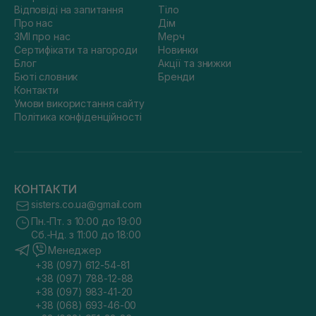
Відповіді на запитання
Тіло
Про нас
Дім
ЗМІ про нас
Мерч
Сертифікати та нагороди
Новинки
Блог
Акції та знижки
Бюті словник
Бренди
Контакти
Умови використання сайту
Політика конфіденційності
КОНТАКТИ
sisters.co.ua@gmail.com
Пн.-Пт. з 10:00 до 19:00
Сб.-Нд. з 11:00 до 18:00
Менеджер
+38 (097) 612-54-81
+38 (097) 788-12-88
+38 (097) 983-41-20
+38 (068) 693-46-00