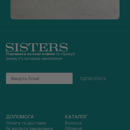
Підпишись на наші новини
та отримуй
знижку 5% на перше замовлення
Email
підписатись
ДОПОМОГА
КАТАЛОГ
Оплата та доставка
Волосся
Як зробити замовлення
Обличчя