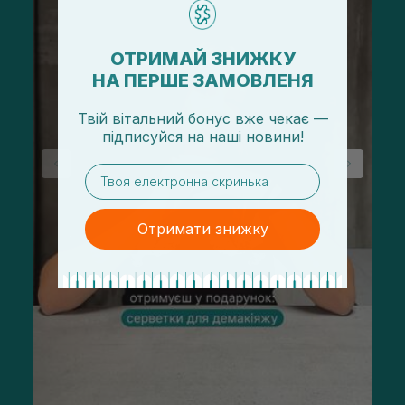
ОТРИМАЙ ЗНИЖКУ
НА ПЕРШЕ ЗАМОВЛЕНЯ
Твій вітальний бонус вже чекає —
підписуйся
на
наші новини!
email
Отримати знижку