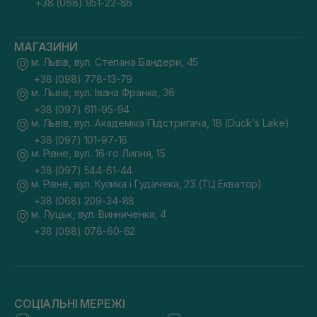
+38 (068) 951-22-86
МАГАЗИНИ
м. Львів, вул. Степана Бандери, 45
+38 (098) 778-13-79
м. Львів, вул. Івана Франка, 36
+38 (097) 611-95-94
м. Львів, вул. Академіка Підстригача, 1В (Duck's Lake)
+38 (097) 101-97-16
м. Рівне, вул. 16-го Липня, 15
+38 (097) 544-61-44
м. Рівне, вул. Кулика і Гудачека, 23 (ТЦ Екватор)
+38 (068) 209-34-88
м. Луцьк, вул. Винниченка, 4
+38 (098) 076-60-62
СОЦІАЛЬНІ МЕРЕЖІ