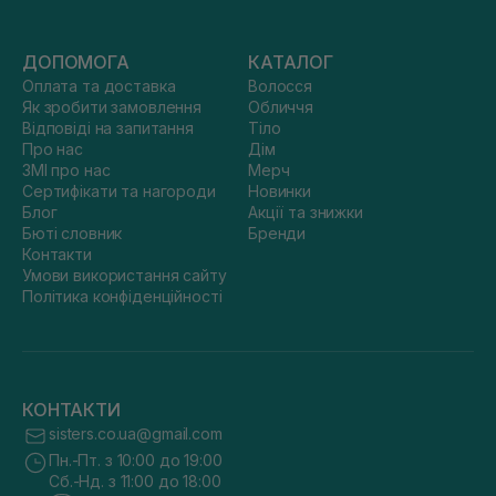
ДОПОМОГА
КАТАЛОГ
Оплата та доставка
Волосся
Як зробити замовлення
Обличчя
Відповіді на запитання
Тіло
Про нас
Дім
ЗМІ про нас
Мерч
Сертифікати та нагороди
Новинки
Блог
Акції та знижки
Бюті словник
Бренди
Контакти
Умови використання сайту
Політика конфіденційності
КОНТАКТИ
sisters.co.ua@gmail.com
Пн.-Пт. з 10:00 до 19:00
Сб.-Нд. з 11:00 до 18:00