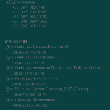
Менеджер
+38 (097) 612-54-81
+38 (097) 788-12-88
+38 (097) 983-41-20
+38 (068) 693-46-00
+38 (068) 951-22-86
МАГАЗИНИ
м. Львів, вул. Степана Бандери, 45
+38 (098) 778-13-79
м. Львів, вул. Івана Франка, 36
+38 (097) 611-95-94
м. Львів, вул. Академіка Підстригача, 1В (Duck's Lake)
+38 (097) 101-97-16
м. Рівне, вул. 16-го Липня, 15
+38 (097) 544-61-44
м. Рівне, вул. Кулика і Гудачека, 23 (ТЦ Екватор)
+38 (068) 209-34-88
м. Луцьк, вул. Винниченка, 4
+38 (098) 076-60-62