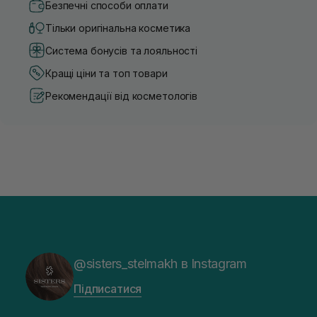
Безпечні способи оплати
Тільки оригінальна косметика
Система бонусів та лояльності
Кращі ціни та топ товари
Рекомендації від косметологів
@sisters_stelmakh в Instagram
Підписатися