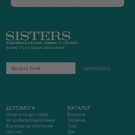
Підпишись на наші новини
та отримуй
знижку 5% на перше замовлення
Email
підписатись
ДОПОМОГА
КАТАЛОГ
Оплата та доставка
Волосся
Як зробити замовлення
Обличчя
Відповіді на запитання
Тіло
Про нас
Дім