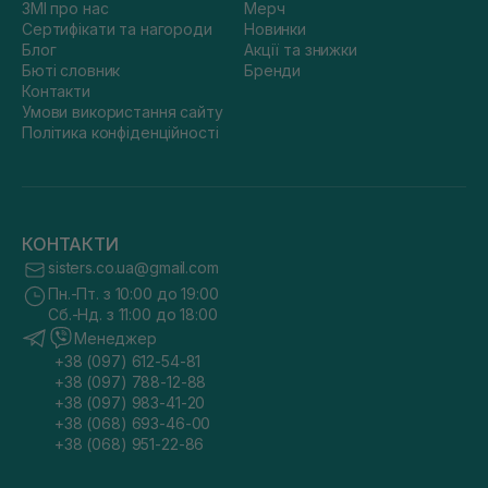
ЗМІ про нас
Мерч
Сертифікати та нагороди
Новинки
Блог
Акції та знижки
Бюті словник
Бренди
Контакти
Умови використання сайту
Політика конфіденційності
КОНТАКТИ
sisters.co.ua@gmail.com
Пн.-Пт. з 10:00 до 19:00
Сб.-Нд. з 11:00 до 18:00
Менеджер
+38 (097) 612-54-81
+38 (097) 788-12-88
+38 (097) 983-41-20
+38 (068) 693-46-00
+38 (068) 951-22-86