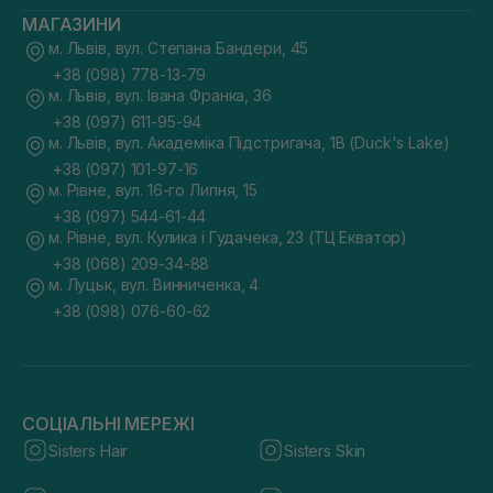
МАГАЗИНИ
м. Львів, вул. Степана Бандери, 45
+38 (098) 778-13-79
м. Львів, вул. Івана Франка, 36
+38 (097) 611-95-94
м. Львів, вул. Академіка Підстригача, 1В (Duck's Lake)
+38 (097) 101-97-16
м. Рівне, вул. 16-го Липня, 15
+38 (097) 544-61-44
м. Рівне, вул. Кулика і Гудачека, 23 (ТЦ Екватор)
+38 (068) 209-34-88
м. Луцьк, вул. Винниченка, 4
+38 (098) 076-60-62
СОЦІАЛЬНІ МЕРЕЖІ
Sisters Hair
Sisters Skin