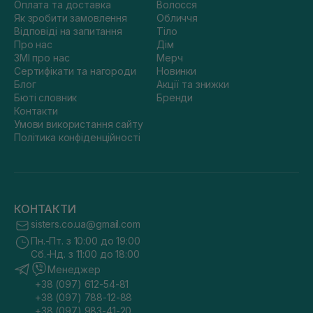
Оплата та доставка
Волосся
Як зробити замовлення
Обличчя
Відповіді на запитання
Тіло
Про нас
Дім
ЗМІ про нас
Мерч
Сертифікати та нагороди
Новинки
Блог
Акції та знижки
Бюті словник
Бренди
Контакти
Умови використання сайту
Політика конфіденційності
КОНТАКТИ
sisters.co.ua@gmail.com
Пн.-Пт. з 10:00 до 19:00
Сб.-Нд. з 11:00 до 18:00
Менеджер
+38 (097) 612-54-81
+38 (097) 788-12-88
+38 (097) 983-41-20