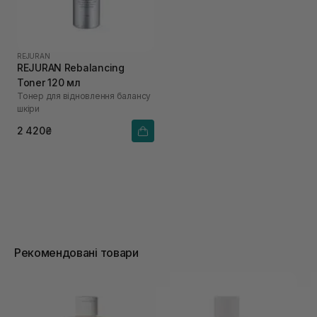
REJURAN
REJURAN Rebalancing
Toner 120 мл
Тонер для відновлення балансу
шкіри
2 420₴
Рекомендовані товари