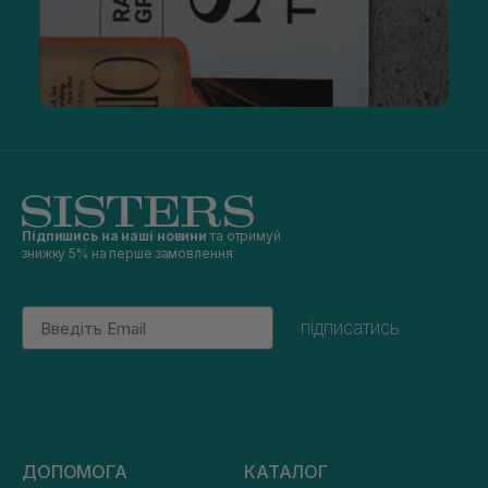
Підпишись на наші новини
та отримуй
знижку 5% на перше замовлення
Email
підписатись
ДОПОМОГА
КАТАЛОГ