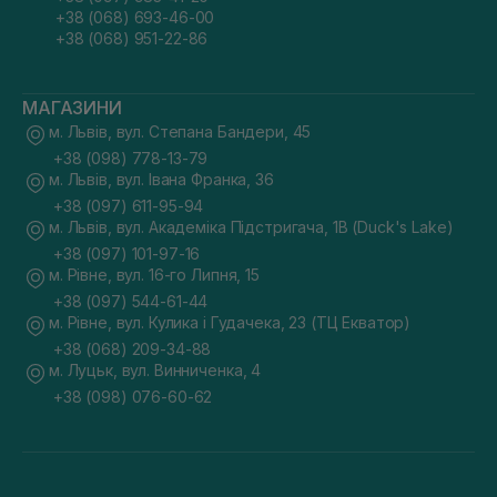
+38 (068) 693-46-00
+38 (068) 951-22-86
МАГАЗИНИ
м. Львів, вул. Степана Бандери, 45
+38 (098) 778-13-79
м. Львів, вул. Івана Франка, 36
+38 (097) 611-95-94
м. Львів, вул. Академіка Підстригача, 1В (Duck's Lake)
+38 (097) 101-97-16
м. Рівне, вул. 16-го Липня, 15
+38 (097) 544-61-44
м. Рівне, вул. Кулика і Гудачека, 23 (ТЦ Екватор)
+38 (068) 209-34-88
м. Луцьк, вул. Винниченка, 4
+38 (098) 076-60-62