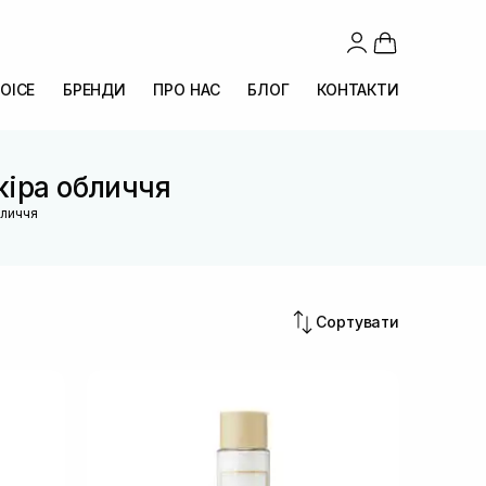
OICE
БРЕНДИ
ПРО НАС
БЛОГ
КОНТАКТИ
кіра обличчя
бличчя
Сортувати