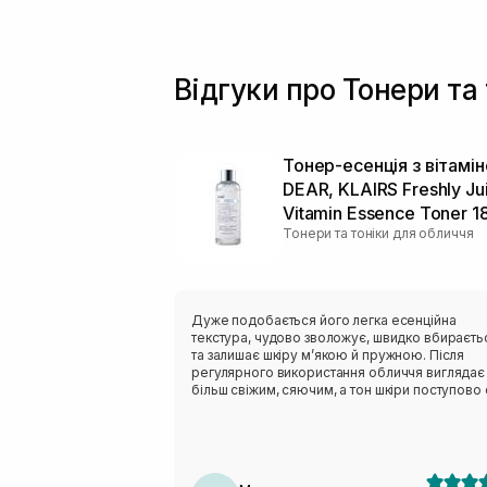
Відгуки про Тонери та
Тонер-есенція з вітамі
DEAR, KLAIRS Freshly Ju
Vitamin Essence Toner 1
Тонери та тоніки для обличчя
Дуже подобається його легка есенційна
текстура, чудово зволожує, швидко вбираєть
та залишає шкіру м’якою й пружною. Після
регулярного використання обличчя виглядає
більш свіжим, сяючим, а тон шкіри поступово 
рівнішим.