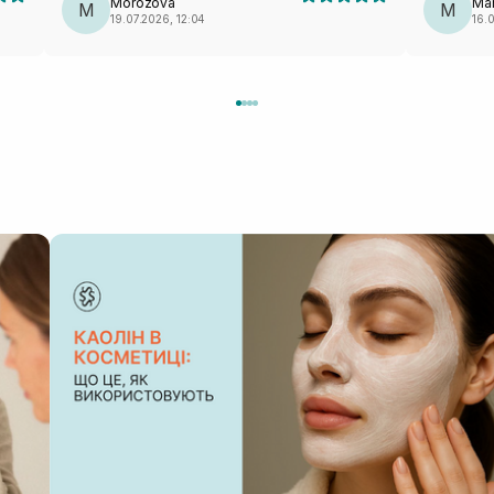
Morozova
Mar
M
M
19.07.2026, 12:04
16.0