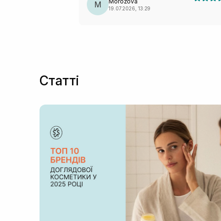
Morozova
M
19.07.2026, 13:29
Статті